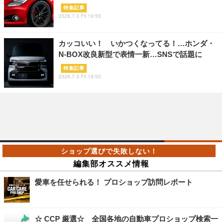
特集記事
2026.7.3 Fri 19:55
カッコいい！ いかつくなってる！…ホンダ・
N-BOX改良新型で表情一新…SNSで話題に
特集記事
2026.7.3 Fri 18:00
編集部オススメ情報
愛車を任せられる！ プロショップ訪問レポート
☆ CCP 厳選☆ 全国各地の自動車プロショップ検索一