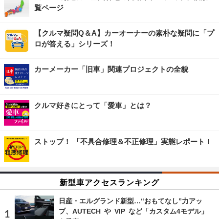
覧ページ
【クルマ疑問Q＆A】カーオーナーの素朴な疑問に「プ
ロが答える」シリーズ！
カーメーカー「旧車」関連プロジェクトの全貌
クルマ好きにとって「愛車」とは？
ストップ！ 「不具合修理＆不正修理」実態レポート！
新型車アクセスランキング
日産・エルグランド新型…“おもてなし”力アッ
プ、AUTECH や VIP など「カスタム4モデル」