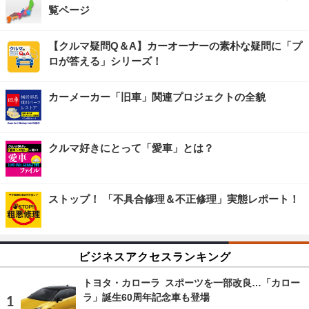
覧ページ
【クルマ疑問Q＆A】カーオーナーの素朴な疑問に「プ
ロが答える」シリーズ！
カーメーカー「旧車」関連プロジェクトの全貌
クルマ好きにとって「愛車」とは？
ストップ！ 「不具合修理＆不正修理」実態レポート！
ビジネスアクセスランキング
トヨタ・カローラ スポーツを一部改良…「カロー
ラ」誕生60周年記念車も登場