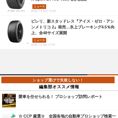
ニュース
2026.7.5 Sun 13:00
ピレリ、新スタッドレス『アイス・ゼロ・アシ
ンメトリコ 2』発売…氷上ブレーキング4.5％向
上、全48サイズ展開
ニュース
2026.7.4 Sat 17:00
編集部オススメ情報
愛車を任せられる！ プロショップ訪問レポート
☆ CCP 厳選☆ 全国各地の自動車プロショップ検索一