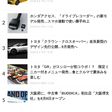
2026.8.6 Thu 14:00
ホンダアクセス、「ドライブレコーダー」の新モ
デル発売…スマホ連動で使い勝手向上
2026.8.4 Tue 11:00
トヨタ「クラウン・クロスオーバー」改良新型の
デザイン先行公開…9月発売へ
2026.8.4 Tue 15:00
トヨタ「GR」がスシローが初コラボ！？ 限定ミ
ニカー付きメニュー発売…食とクルマで夏休みを
楽しむ
2026.8.5 Wed 12:00
大阪府に、中古車「BUDDICA」初出店「大阪堺支
社」を8月8日オープン
2026.8.6 Thu 6:00