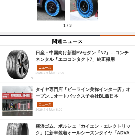
1
/
3
関連ニュース
日産・中国向け新型EVセダン『N7』…コンチ
ネンタル「エココンタクト7」純正採用
ニュース
2026.7.6 Mon 13:00
タイヤ専門店「ビーライン美祢インター店」オ
ープン…オートバックス子会社BL西日本
ニュース
2026.7.6 Mon 8:00
横浜ゴム、ポルシェ「カイエン・エレクトリッ
ク」に新車装着オールシーズンタイヤ「ADVA