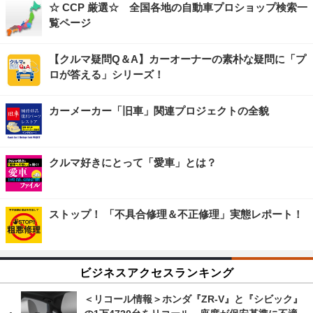
☆ CCP 厳選☆ 全国各地の自動車プロショップ検索一
覧ページ
【クルマ疑問Q＆A】カーオーナーの素朴な疑問に「プ
ロが答える」シリーズ！
カーメーカー「旧車」関連プロジェクトの全貌
クルマ好きにとって「愛車」とは？
ストップ！ 「不具合修理＆不正修理」実態レポート！
ビジネスアクセスランキング
＜リコール情報＞ホンダ『ZR-V』と『シビック』