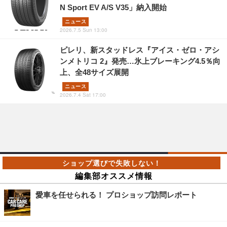
N Sport EV A/S V35」納入開始
ニュース
2026.7.5 Sun 13:00
ピレリ、新スタッドレス『アイス・ゼロ・アシ
ンメトリコ 2』発売…氷上ブレーキング4.5％向
上、全48サイズ展開
ニュース
2026.7.4 Sat 17:00
編集部オススメ情報
愛車を任せられる！ プロショップ訪問レポート