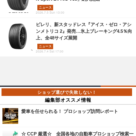
ニュース
2026.7.5 Sun 13:00
ピレリ、新スタッドレス『アイス・ゼロ・アシ
ンメトリコ 2』発売…氷上ブレーキング4.5％向
上、全48サイズ展開
ニュース
2026.7.4 Sat 17:00
編集部オススメ情報
愛車を任せられる！ プロショップ訪問レポート
☆ CCP 厳選☆ 全国各地の自動車プロショップ検索一