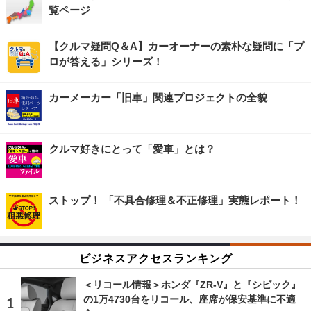
覧ページ
【クルマ疑問Q＆A】カーオーナーの素朴な疑問に「プ
ロが答える」シリーズ！
カーメーカー「旧車」関連プロジェクトの全貌
クルマ好きにとって「愛車」とは？
ストップ！ 「不具合修理＆不正修理」実態レポート！
ビジネスアクセスランキング
＜リコール情報＞ホンダ『ZR-V』と『シビック』
の1万4730台をリコール、座席が保安基準に不適