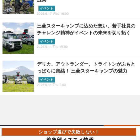
イベント
2026.6.17 Wed 16:00
三菱スターキャンプに込めた想い、若手社員の
チャレンジ精神がイベントの未来を切り拓く
イベント
2026.6.11 Thu 19:00
デリカ、アウトランダー、トライトンがふもと
っぱらに集結！ 三菱スターキャンプの魅力
イベント
2026.6.11 Thu 7:03
編集部オススメ情報