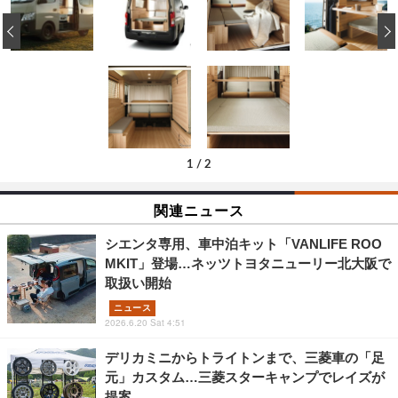
‹
1
/
2
関連ニュース
シエンタ専用、車中泊キット「VANLIFE ROO
MKIT」登場…ネッツトヨタニューリー北大阪で
取扱い開始
ニュース
2026.6.20 Sat 4:51
デリカミニからトライトンまで、三菱車の「足
元」カスタム…三菱スターキャンプでレイズが
提案