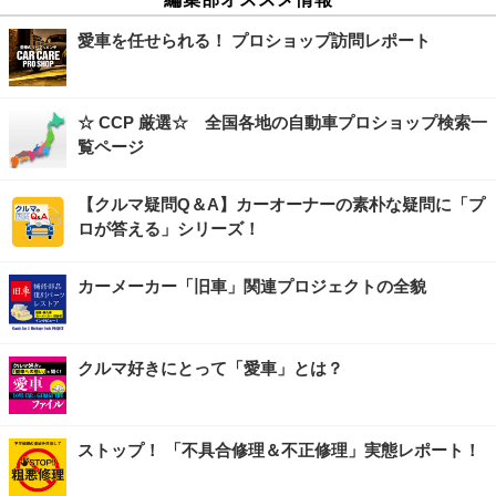
愛車を任せられる！ プロショップ訪問レポート
☆ CCP 厳選☆ 全国各地の自動車プロショップ検索一
覧ページ
【クルマ疑問Q＆A】カーオーナーの素朴な疑問に「プ
ロが答える」シリーズ！
カーメーカー「旧車」関連プロジェクトの全貌
クルマ好きにとって「愛車」とは？
ストップ！ 「不具合修理＆不正修理」実態レポート！