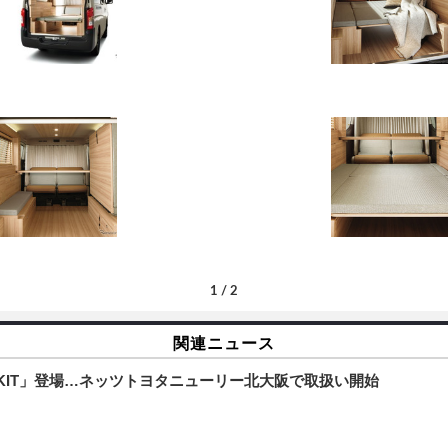
1
/
2
関連ニュース
OMKIT」登場…ネッツトヨタニューリー北大阪で取扱い開始