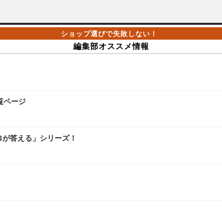
編集部オススメ情報
覧ページ
ロが答える」シリーズ！