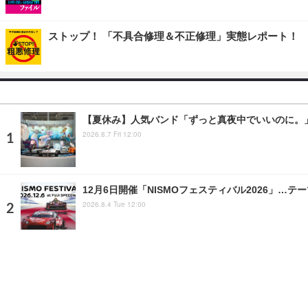
ストップ！ 「不具合修理＆不正修理」実態レポート！
【夏休み】人気バンド「ずっと真夜中でいいのに。」デ
2026.8.7 Fri 12:00
12月6日開催「NISMOフェスティバル2026」…テー
2026.8.4 Tue 12:00
ツールプラネットが最新スキャンツール「TPM-6」を展
2025.2.25 Tue 21:48