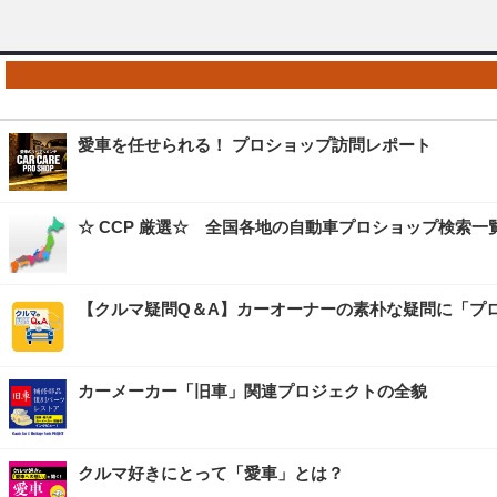
愛車を任せられる！ プロショップ訪問レポート
☆ CCP 厳選☆ 全国各地の自動車プロショップ検索一
【クルマ疑問Q＆A】カーオーナーの素朴な疑問に「プ
カーメーカー「旧車」関連プロジェクトの全貌
クルマ好きにとって「愛車」とは？