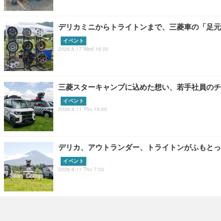
デリカミニからトライトンまで、三菱車の「足元
イベント
2026.6.17 Wed 16:00
三菱スターキャンプに込めた想い、若手社員のチ
イベント
2026.6.11 Thu 19:00
デリカ、アウトランダー、トライトンがふもとっ
イベント
2026.6.11 Thu 7:03