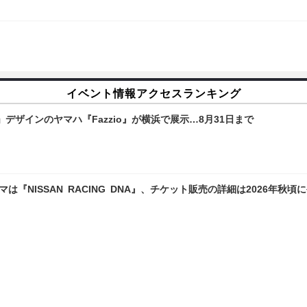
イベント情報アクセスランキング
ザインのヤマハ『Fazzio』が横浜で展示…8月31日まで
マは『NISSAN RACING DNA』、チケット販売の詳細は2026年秋頃
示、参考出品「TPM-DDA」をIAAE 2025で初披露