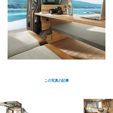
カ
ト
この写真の記事