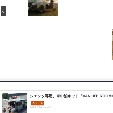
‹
シエンタ専用、車中泊キット「VANLIFE RO
ニュース
2026.6.20 Sat 4:51