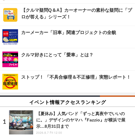
【クルマ疑問Q＆A】カーオーナーの素朴な疑問に「プ
ロが答える」シリーズ！
カーメーカー「旧車」関連プロジェクトの全貌
クルマ好きにとって「愛車」とは？
ストップ！ 「不具合修理＆不正修理」実態レポート！
イベント情報アクセスランキング
【夏休み】人気バンド「ずっと真夜中でいいの
に。」デザインのヤマハ『Fazzio』が横浜で展
示…8月31日まで
2026.8.7 Fri 12:00