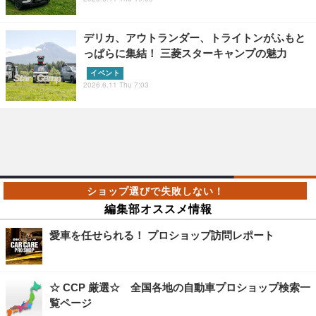
デリカ、アウトランダー、トライトンがふもと
っぱらに集結！ 三菱スターキャンプの魅力
イベント
2026.6.11 Thu 7:03
編集部オススメ情報
愛車を任せられる！ プロショップ訪問レポート
☆ CCP 厳選☆ 全国各地の自動車プロショップ検索一
覧ページ