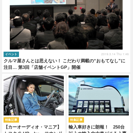
2019.3.14 Thu 1:46
イベント
クルマ屋さんとは思えない！ こだわり満載の“おもてなし”に
注目… 第3回「店舗イベントGP」開催
特集記事
特集記事
【カーオーディオ・マニア】
輸入車好きに朗報！ 250台