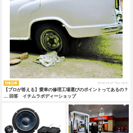
2018.12.27 Thu 19:41
特集記事
【プロが答える】愛車の修理工場選びのポイントってあるの？
… 回答 イチムラボディーショップ