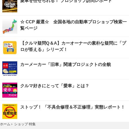
愛車を任せられる！ プロショップ訪問レポート
☆ CCP 厳選☆ 全国各地の自動車プロショップ検索一
覧ページ
【クルマ疑問Q＆A】カーオーナーの素朴な疑問に「プ
ロが答える」シリーズ！
カーメーカー「旧車」関連プロジェクトの全貌
クルマ好きにとって「愛車」とは？
ストップ！ 「不具合修理＆不正修理」実態レポート！
ホーム
›
ショップ 特集