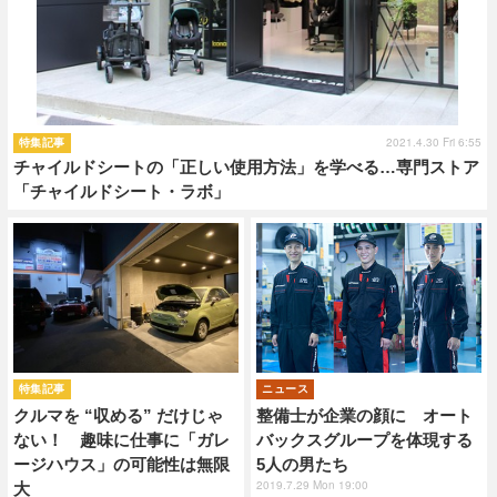
2021.4.30 Fri 6:55
特集記事
チャイルドシートの「正しい使用方法」を学べる…専門ストア
「チャイルドシート・ラボ」
特集記事
ニュース
クルマを “収める” だけじゃ
整備士が企業の顔に オート
ない！ 趣味に仕事に「ガレ
バックスグループを体現する
ージハウス」の可能性は無限
5人の男たち
2019.7.29 Mon 19:00
大