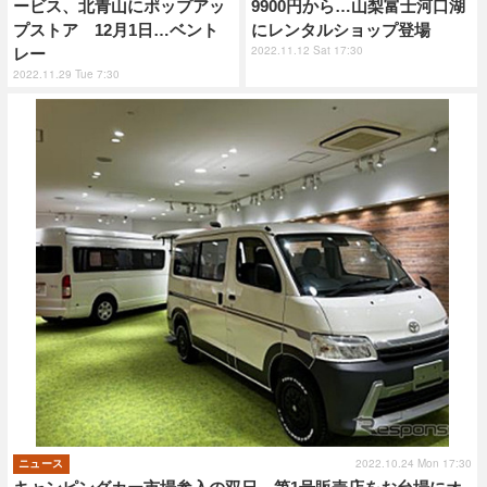
ービス、北青山にポップアッ
9900円から…山梨富士河口湖
プストア 12月1日…ベント
にレンタルショップ登場
2022.11.12 Sat 17:30
レー
2022.11.29 Tue 7:30
2022.10.24 Mon 17:30
ニュース