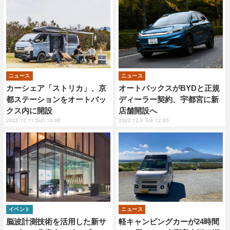
ニュース
ニュース
カーシェア「ストリカ」、京
オートバックスがBYDと正規
都ステーションをオートバッ
ディーラー契約、宇都宮に新
クス内に開設
店舗開設へ
2022.12.11 Sun 10:00
2022.12.6 Tue 12:00
イベント
ニュース
脳波計測技術を活用した新サ
軽キャンピングカーが24時間