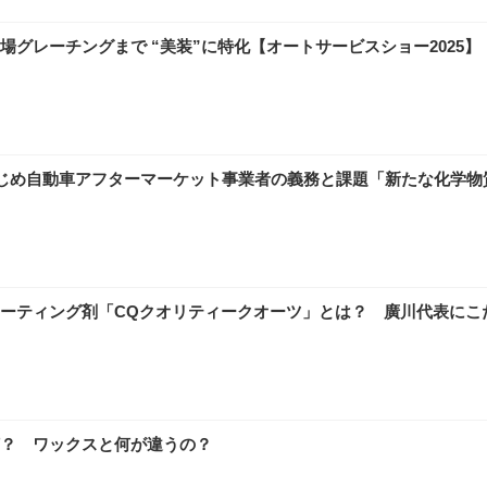
車場グレーチングまで “美装”に特化【オートサービスショー2025】
はじめ自動車アフターマーケット事業者の義務と課題「新たな化学物
ティング剤「CQクオリティークオーツ」とは？ 廣川代表にこだわり
？ ワックスと何が違うの？