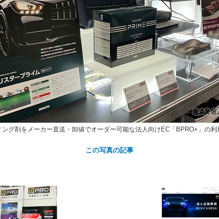
カ
ト
ング剤をメーカー直送・卸値でオーダー可能な法人向けEC「BPRO+」の利
この写真の記事