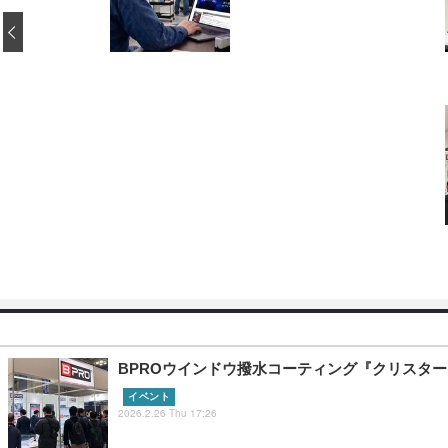
‹
BPROウインドウ撥水コーティング『クリスタービュ
イベント
2026.2.26 Thu 17:26