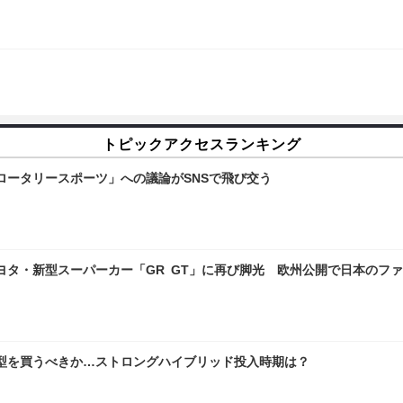
トピックアクセスランキング
ロータリースポーツ」への議論がSNSで飛び交う
ヨタ・新型スーパーカー「GR GT」に再び脚光 欧州公開で日本のフ
型を買うべきか…ストロングハイブリッド投入時期は？