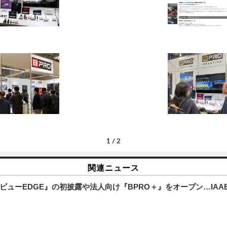
1
/
2
関連ニュース
ーEDGE』の初披露や法人向け『BPRO＋』をオープン…IAAE 