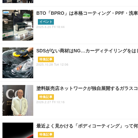
BTO「BPRO」は本格コーティング・PPF・洗
イベント
2025.6.20 Fri 18:44
SDSがない商材はNG…カーディテイリングを
特集記事
2025.10.28 Tue 12:06
塗料販売店ネットワークが独自展開するガラスコー
特集記事
2026.2.27 Fri 10:16
最近よく見かける「ボディコーティング」って何
特集記事