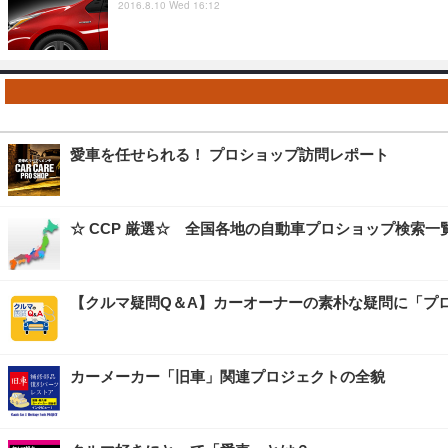
2016.8.10 Wed 16:12
愛車を任せられる！ プロショップ訪問レポート
☆ CCP 厳選☆ 全国各地の自動車プロショップ検索一
【クルマ疑問Q＆A】カーオーナーの素朴な疑問に「プ
カーメーカー「旧車」関連プロジェクトの全貌