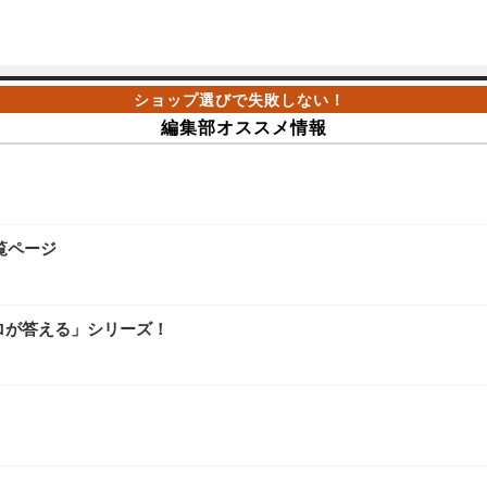
編集部オススメ情報
覧ページ
ロが答える」シリーズ！