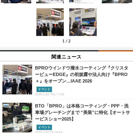
1
/
2
関連ニュース
BPROウインドウ撥水コーティング『クリスタ
ービューEDGE』の初披露や法人向け『BPRO
＋』をオープン…IAAE 2026
イベント
2026.2.26 Thu 17:26
BTO「BPRO」は本格コーティング・PPF・洗
車場グレーチングまで “美装”に特化【オートサ
ービスショー2025】
イベント
2025.6.20 Fri 18:44