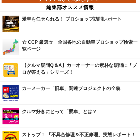
編集部オススメ情報
愛車を任せられる！ プロショップ訪問レポート
☆ CCP 厳選☆ 全国各地の自動車プロショップ検索一
覧ページ
【クルマ疑問Q＆A】カーオーナーの素朴な疑問に「プ
ロが答える」シリーズ！
カーメーカー「旧車」関連プロジェクトの全貌
クルマ好きにとって「愛車」とは？
ストップ！ 「不具合修理＆不正修理」実態レポート！