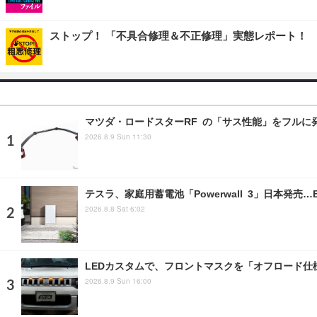
ストップ！ 「不具合修理＆不正修理」実態レポート！
マツダ・ロードスターRF の「サス性能」をフル
2026.8.9 Sun 11:30
テスラ、家庭用蓄電池「Powerwall 3」日本発売
2026.8.8 Sat 6:02
LEDカスタムで、フロントマスクを「オフロード仕
2026.8.9 Sun 16:00