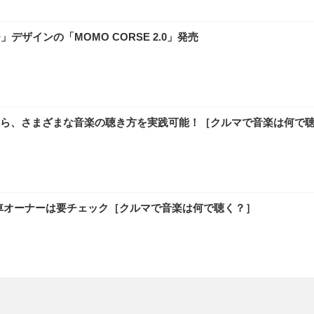
ザインの「MOMO CORSE 2.0」発売
ら、さまざまな音楽の聴き方を実践可能！［クルマで音楽は何で
タ車オーナーは要チェック［クルマで音楽は何で聴く？］