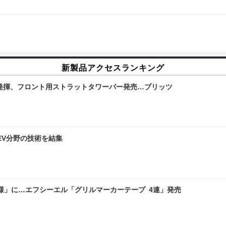
新製品アクセスランキング
に発揮、フロント用ストラットタワーバー発売…ブリッツ
…EV分野の技術を結集
様」に…エフシーエル「グリルマーカーテープ 4連」発売