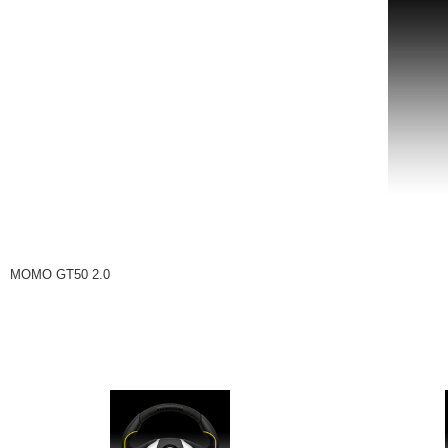
注目の記事
ショップレポート
ディテイリング
自動車豆知識
ディテイリング
鈑金・塗装
鈑金・塗装
ヘッドライト磨き
小キズ直し
特集記事
フィルム・ラッピング
ストップ 不具合修理＆粗悪修理
ショップ紹介
コラム
ショップレポート
レストア
カーメーカー「旧車」関連プロジェク
イベント
MOMO GT50 2.0
インタビュー
イベント告知