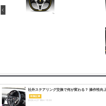
‹
社外ステアリング交換で何が変わる？ 操作性向上
特集記事
2026.4.27 Mon 15:00