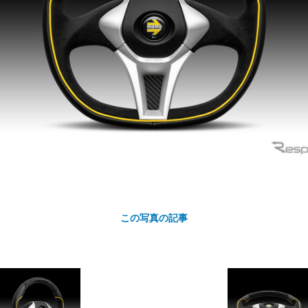
カ
ト
この写真の記事