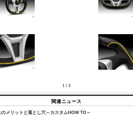
1
/
3
関連ニュース
のメリットと落とし穴～カスタムHOW TO～