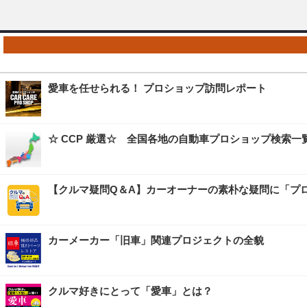
愛車を任せられる！ プロショップ訪問レポート
☆ CCP 厳選☆ 全国各地の自動車プロショップ検索一
【クルマ疑問Q＆A】カーオーナーの素朴な疑問に「プ
カーメーカー「旧車」関連プロジェクトの全貌
クルマ好きにとって「愛車」とは？