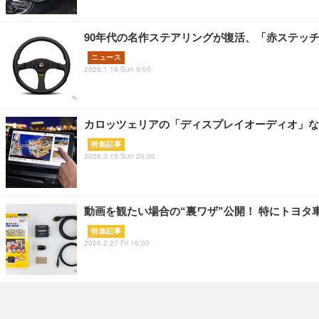
90年代の名作ステアリングが復活、「赤ステッチ」デ
ニュース
2026.1.18 Sun 9:00
カロッツェリアの「ディスプレイオーディオ」な
特集記事
2026.3.15 Sun 20:00
動画を観たい場合の“裏ワザ”公開！ 特にトヨ
特集記事
2026.2.27 Fri 16:00