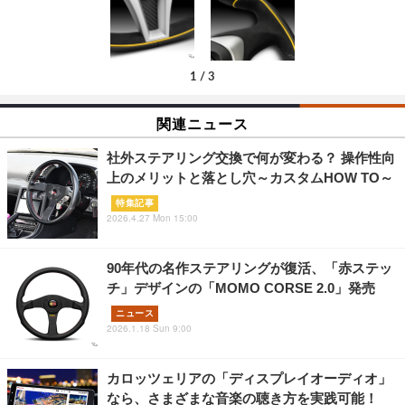
1
/
3
関連ニュース
社外ステアリング交換で何が変わる？ 操作性向
上のメリットと落とし穴～カスタムHOW TO～
特集記事
2026.4.27 Mon 15:00
90年代の名作ステアリングが復活、「赤ステッ
チ」デザインの「MOMO CORSE 2.0」発売
ニュース
2026.1.18 Sun 9:00
カロッツェリアの「ディスプレイオーディオ」
なら、さまざまな音楽の聴き方を実践可能！