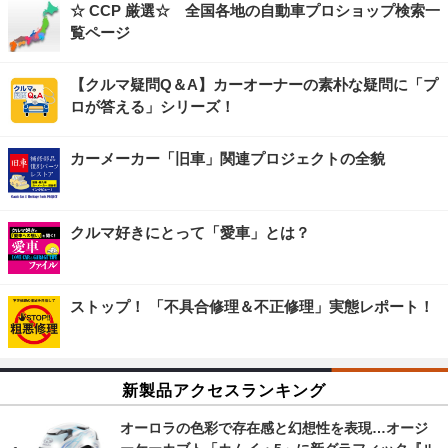
☆ CCP 厳選☆ 全国各地の自動車プロショップ検索一
覧ページ
【クルマ疑問Q＆A】カーオーナーの素朴な疑問に「プ
ロが答える」シリーズ！
カーメーカー「旧車」関連プロジェクトの全貌
クルマ好きにとって「愛車」とは？
ストップ！ 「不具合修理＆不正修理」実態レポート！
新製品アクセスランキング
オーロラの色彩で存在感と幻想性を表現…オージ
ーケーカブト「カムイ・5」に新グラフィック『ル