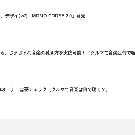
ザインの「MOMO CORSE 2.0」発売
ら、さまざまな音楽の聴き方を実践可能！［クルマで音楽は何で
タ車オーナーは要チェック［クルマで音楽は何で聴く？］