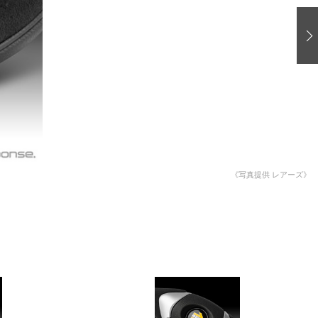
愛車 File
ストップ！不具合修理＆粗悪修理
洗車
コーティング
防錆
ーメーカー「旧車」関連プロジェクト
プロショップ検索
《写真提供 レアーズ》
コラム
イベントレポート