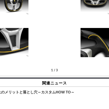
1
/
3
関連ニュース
のメリットと落とし穴～カスタムHOW TO～