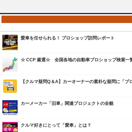
愛車を任せられる！ プロショップ訪問レポート
☆ CCP 厳選☆ 全国各地の自動車プロショップ検索一
【クルマ疑問Q＆A】カーオーナーの素朴な疑問に「プ
カーメーカー「旧車」関連プロジェクトの全貌
クルマ好きにとって「愛車」とは？