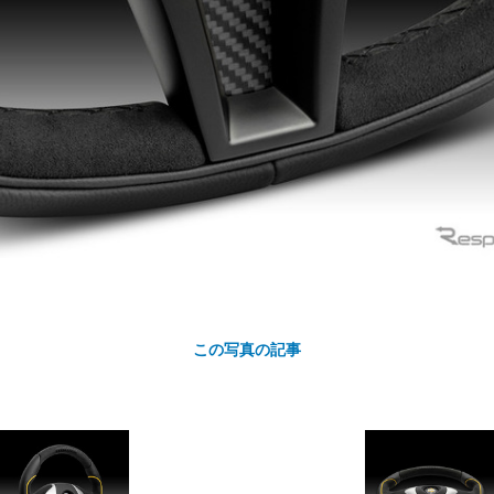
カ
ト
この写真の記事