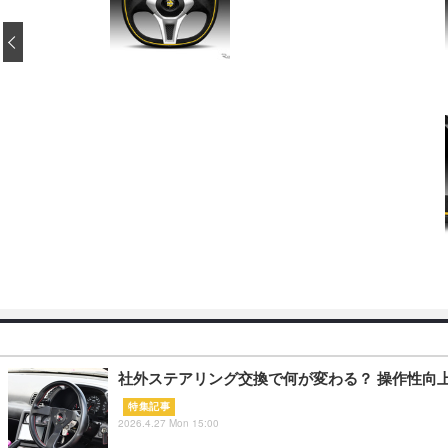
‹
社外ステアリング交換で何が変わる？ 操作性向上
特集記事
2026.4.27 Mon 15:00