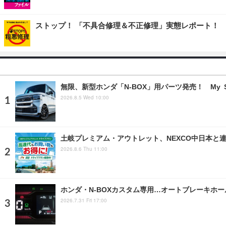
ストップ！ 「不具合修理＆不正修理」実態レポート！
無限、新型ホンダ「N-BOX」用パーツ発売！ My S
2026.8.5 Wed 10:00
土岐プレミアム・アウトレット、NEXCO中日本と
2026.8.6 Thu 11:00
ホンダ・N-BOXカスタム専用…オートブレーキホ
2026.7.31 Fri 17:00