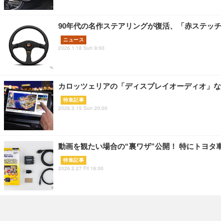
90年代の名作ステアリングが復活、「赤ステッチ」デ
ニュース
2026.1.18 Sun 9:00
カロッツェリアの「ディスプレイオーディオ」な
特集記事
2026.3.15 Sun 20:00
動画を観たい場合の“裏ワザ”公開！ 特にトヨ
特集記事
2026.2.27 Fri 16:00