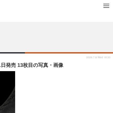
C
L
O
ップを地域から探す
S
E
2026.7.8 Wed 18:30
21日発売 13枚目の写真・画像