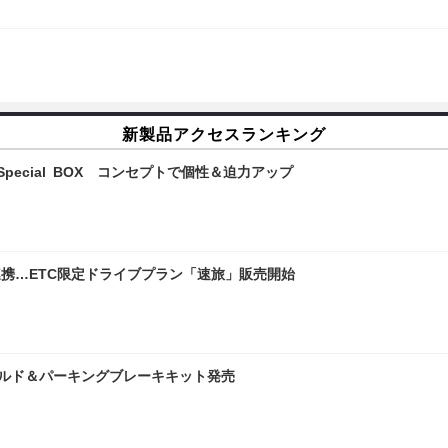
新製品アクセスランキング
pecial BOX コンセプトで個性＆迫力アップ
連携…ETC限定ドライブプラン「速旅」販売開始
ールド＆パーキングブレーキキット発売