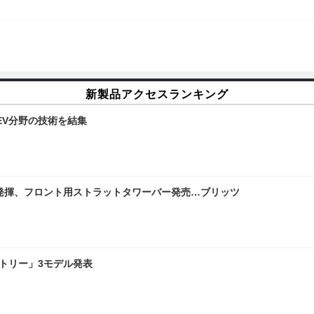
新製品アクセスランキング
…EV分野の技術を結集
に発揮、フロント用ストラットタワーバー発売…ブリッツ
ントリー」3モデル発表