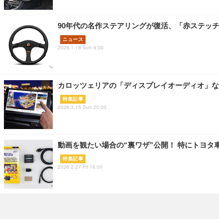
90年代の名作ステアリングが復活、「赤ステッチ」デ
ニュース
2026.1.18 Sun 9:00
カロッツェリアの「ディスプレイオーディオ」な
特集記事
2026.3.15 Sun 20:00
動画を観たい場合の“裏ワザ”公開！ 特にトヨ
特集記事
2026.2.27 Fri 16:00