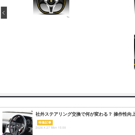
‹
社外ステアリング交換で何が変わる？ 操作性向上
特集記事
2026.4.27 Mon 15:00