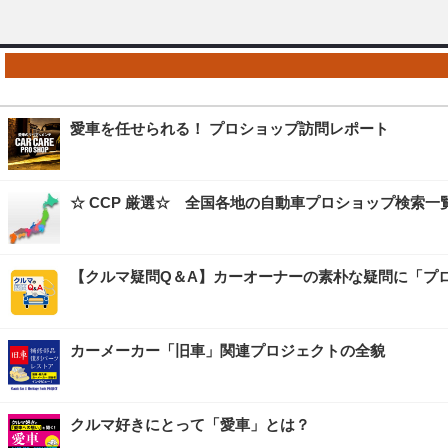
愛車を任せられる！ プロショップ訪問レポート
☆ CCP 厳選☆ 全国各地の自動車プロショップ検索一
【クルマ疑問Q＆A】カーオーナーの素朴な疑問に「プ
カーメーカー「旧車」関連プロジェクトの全貌
クルマ好きにとって「愛車」とは？