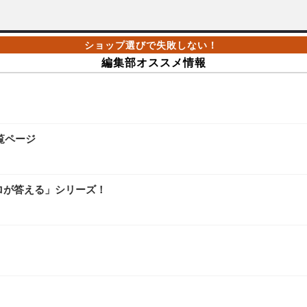
編集部オススメ情報
覧ページ
ロが答える」シリーズ！