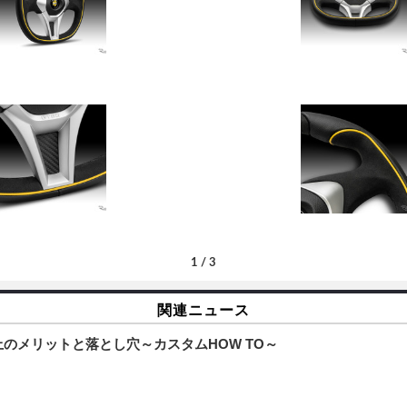
1
/
3
関連ニュース
のメリットと落とし穴～カスタムHOW TO～