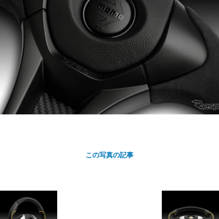
カ
ト
この写真の記事