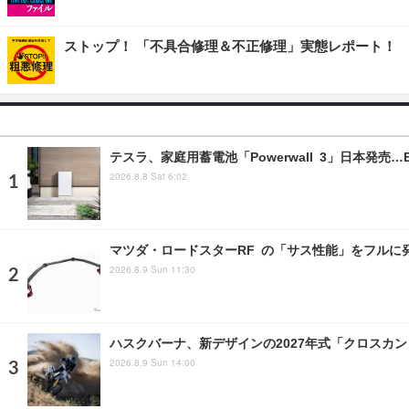
ストップ！ 「不具合修理＆不正修理」実態レポート！
テスラ、家庭用蓄電池「Powerwall 3」日本発売
2026.8.8 Sat 6:02
マツダ・ロードスターRF の「サス性能」をフル
2026.8.9 Sun 11:30
ハスクバーナ、新デザインの2027年式「クロスカ
2026.8.9 Sun 14:00