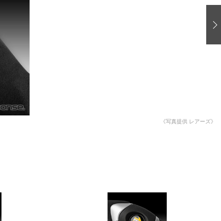
愛車 File
ストップ！不具合修理＆粗悪修理
洗車
コーティング
防錆
ーメーカー「旧車」関連プロジェクト
プロショップ検索
《写真提供 レアーズ》
コラム
イベントレポート