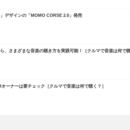
ザインの「MOMO CORSE 2.0」発売
ら、さまざまな音楽の聴き方を実践可能！［クルマで音楽は何で
タ車オーナーは要チェック［クルマで音楽は何で聴く？］