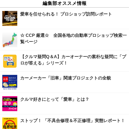
編集部オススメ情報
愛車を任せられる！ プロショップ訪問レポート
☆ CCP 厳選☆ 全国各地の自動車プロショップ検索一
覧ページ
【クルマ疑問Q＆A】カーオーナーの素朴な疑問に「プ
ロが答える」シリーズ！
カーメーカー「旧車」関連プロジェクトの全貌
クルマ好きにとって「愛車」とは？
ストップ！ 「不具合修理＆不正修理」実態レポート！