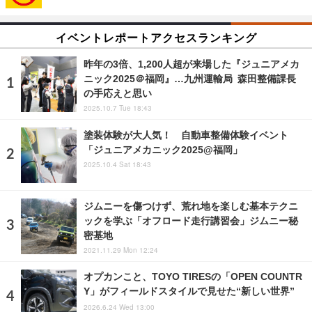
イベントレポートアクセスランキング
昨年の3倍、1,200人超が来場した『ジュニアメカ
ニック2025＠福岡』…九州運輸局 森田整備課長
の手応えと思い
2025.10.7 Tue 18:43
塗装体験が大人気！ 自動車整備体験イベント
「ジュニアメカニック2025@福岡」
2025.10.4 Sat 18:43
ジムニーを傷つけず、荒れ地を楽しむ基本テクニ
ックを学ぶ「オフロード走行講習会」ジムニー秘
密基地
2021.11.29 Mon 12:24
オプカンこと、TOYO TIRESの「OPEN COUNTR
Y」がフィールドスタイルで見せた“新しい世界”
2026.6.24 Wed 13:00