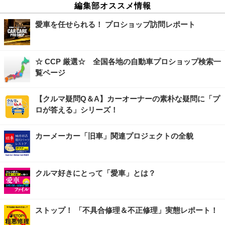
編集部オススメ情報
愛車を任せられる！ プロショップ訪問レポート
☆ CCP 厳選☆ 全国各地の自動車プロショップ検索一
覧ページ
【クルマ疑問Q＆A】カーオーナーの素朴な疑問に「プ
ロが答える」シリーズ！
カーメーカー「旧車」関連プロジェクトの全貌
クルマ好きにとって「愛車」とは？
ストップ！ 「不具合修理＆不正修理」実態レポート！