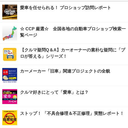
愛車を任せられる！ プロショップ訪問レポート
☆ CCP 厳選☆ 全国各地の自動車プロショップ検索一
覧ページ
【クルマ疑問Q＆A】カーオーナーの素朴な疑問に「プ
ロが答える」シリーズ！
カーメーカー「旧車」関連プロジェクトの全貌
クルマ好きにとって「愛車」とは？
ストップ！ 「不具合修理＆不正修理」実態レポート！