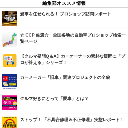
編集部オススメ情報
愛車を任せられる！ プロショップ訪問レポート
☆ CCP 厳選☆ 全国各地の自動車プロショップ検索一
覧ページ
【クルマ疑問Q＆A】カーオーナーの素朴な疑問に「プ
ロが答える」シリーズ！
カーメーカー「旧車」関連プロジェクトの全貌
クルマ好きにとって「愛車」とは？
ストップ！ 「不具合修理＆不正修理」実態レポート！