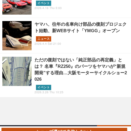
イベント
2026.4.16 Thu 5:03
ヤマハ、往年の名車向け部品の復刻プロジェク
ト始動、新WEBサイト「YMGG」オープン
ニュース
2026.4.4 Sat 21:00
ただの復刻ではない「純正部品の再定義」と
は？ 名車『RZ250』のパーツをヤマハが“新規
開発”する理由…大阪モーターサイクルショー2
026
イベント
2026.3.26 Thu 10:25