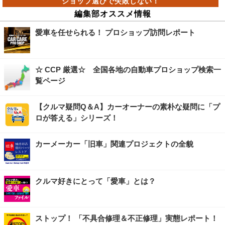
編集部オススメ情報
愛車を任せられる！ プロショップ訪問レポート
☆ CCP 厳選☆ 全国各地の自動車プロショップ検索一
覧ページ
【クルマ疑問Q＆A】カーオーナーの素朴な疑問に「プ
ロが答える」シリーズ！
カーメーカー「旧車」関連プロジェクトの全貌
クルマ好きにとって「愛車」とは？
ストップ！ 「不具合修理＆不正修理」実態レポート！