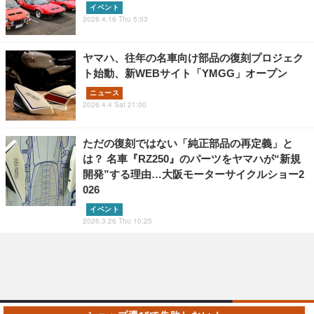
イベント
2026.4.16 Thu 5:03
ヤマハ、往年の名車向け部品の復刻プロジェク
ト始動、新WEBサイト「YMGG」オープン
ニュース
2026.4.4 Sat 21:00
ただの復刻ではない「純正部品の再定義」と
は？ 名車『RZ250』のパーツをヤマハが“新規
開発”する理由…大阪モーターサイクルショー2
026
イベント
2026.3.26 Thu 10:25