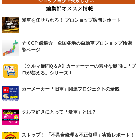
編集部オススメ情報
愛車を任せられる！ プロショップ訪問レポート
☆ CCP 厳選☆ 全国各地の自動車プロショップ検索一
覧ページ
【クルマ疑問Q＆A】カーオーナーの素朴な疑問に「プ
ロが答える」シリーズ！
カーメーカー「旧車」関連プロジェクトの全貌
クルマ好きにとって「愛車」とは？
ストップ！ 「不具合修理＆不正修理」実態レポート！