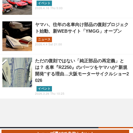
イベント
2026.4.16 Thu 5:03
ヤマハ、往年の名車向け部品の復刻プロジェク
ト始動、新WEBサイト「YMGG」オープン
ニュース
2026.4.4 Sat 21:00
ただの復刻ではない「純正部品の再定義」と
は？ 名車『RZ250』のパーツをヤマハが“新規
開発”する理由…大阪モーターサイクルショー2
026
イベント
2026.3.26 Thu 10:25