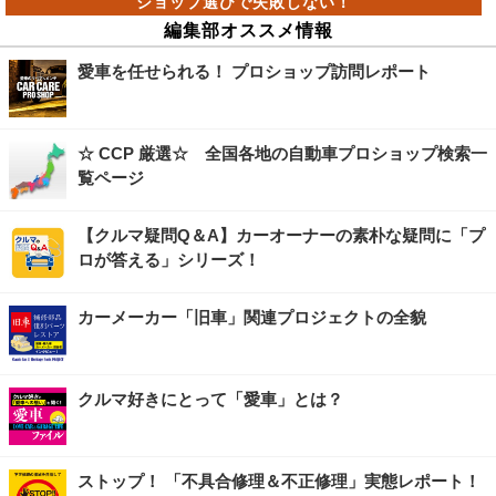
編集部オススメ情報
愛車を任せられる！ プロショップ訪問レポート
☆ CCP 厳選☆ 全国各地の自動車プロショップ検索一
覧ページ
【クルマ疑問Q＆A】カーオーナーの素朴な疑問に「プ
ロが答える」シリーズ！
カーメーカー「旧車」関連プロジェクトの全貌
クルマ好きにとって「愛車」とは？
ストップ！ 「不具合修理＆不正修理」実態レポート！