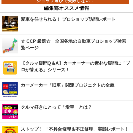
編集部オススメ情報
愛車を任せられる！ プロショップ訪問レポート
☆ CCP 厳選☆ 全国各地の自動車プロショップ検索一
覧ページ
【クルマ疑問Q＆A】カーオーナーの素朴な疑問に「プ
ロが答える」シリーズ！
カーメーカー「旧車」関連プロジェクトの全貌
クルマ好きにとって「愛車」とは？
ストップ！ 「不具合修理＆不正修理」実態レポート！