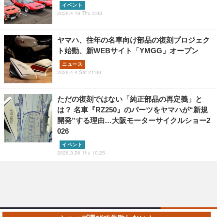
イベント
2026.4.16 Thu 5:03
ヤマハ、往年の名車向け部品の復刻プロジェク
ト始動、新WEBサイト「YMGG」オープン
ニュース
2026.4.4 Sat 21:00
ただの復刻ではない「純正部品の再定義」と
は？ 名車『RZ250』のパーツをヤマハが“新規
開発”する理由…大阪モーターサイクルショー2
026
イベント
2026.3.26 Thu 10:25