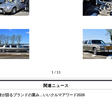
1
/
13
関連ニュース
者が語るブランドの重み…いいクルマアワード2026