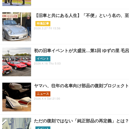
【旧車と共にある人生】「不便」という名の、至
特集記事
2026.3.27 Fri 15:56
初の旧車イベントが大盛況…第1回 ゆずの里 毛
イベント
2026.4.16 Thu 5:03
ヤマハ、往年の名車向け部品の復刻プロジェクト
ニュース
2026.4.4 Sat 21:00
ただの復刻ではない「純正部品の再定義」とは？ 
イベント