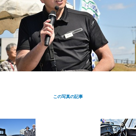
カ
ト
この写真の記事