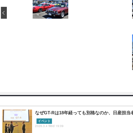
‹
なぜGT-Rは18年経っても別格なのか、日産担当
イベント
2026.3.4 Wed 19:09