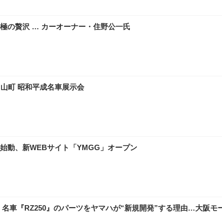
極の贅沢 … カーオーナー・住野公一氏
呂山町 昭和平成名車展示会
始動、新WEBサイト「YMGG」オープン
名車『RZ250』のパーツをヤマハが“新規開発”する理由…大阪モー