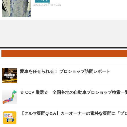
2026.3.26 Thu 10:25
愛車を任せられる！ プロショップ訪問レポート
☆ CCP 厳選☆ 全国各地の自動車プロショップ検索一
【クルマ疑問Q＆A】カーオーナーの素朴な疑問に「プ