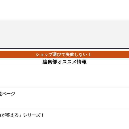
編集部オススメ情報
覧ページ
ロが答える」シリーズ！