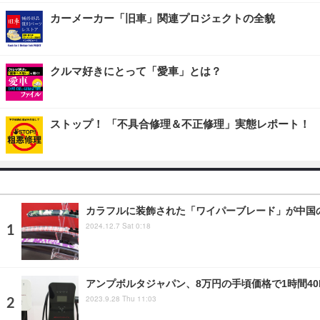
カーメーカー「旧車」関連プロジェクトの全貌
クルマ好きにとって「愛車」とは？
ストップ！ 「不具合修理＆不正修理」実態レポート！
カラフルに装飾された「ワイパーブレード」が中国の
2024.12.7 Sat 0:18
アンプボルタジャパン、8万円の手頃価格で1時間40
2023.9.28 Thu 11:03