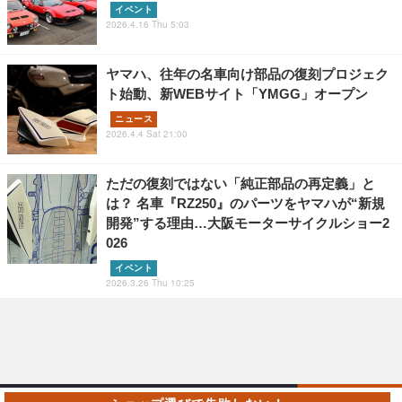
イベント
2026.4.16 Thu 5:03
ヤマハ、往年の名車向け部品の復刻プロジェク
ト始動、新WEBサイト「YMGG」オープン
ニュース
2026.4.4 Sat 21:00
ただの復刻ではない「純正部品の再定義」と
は？ 名車『RZ250』のパーツをヤマハが“新規
開発”する理由…大阪モーターサイクルショー2
026
イベント
2026.3.26 Thu 10:25