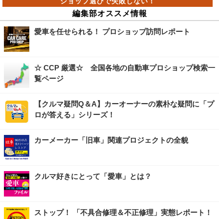
編集部オススメ情報
愛車を任せられる！ プロショップ訪問レポート
☆ CCP 厳選☆ 全国各地の自動車プロショップ検索一
覧ページ
【クルマ疑問Q＆A】カーオーナーの素朴な疑問に「プ
ロが答える」シリーズ！
カーメーカー「旧車」関連プロジェクトの全貌
クルマ好きにとって「愛車」とは？
ストップ！ 「不具合修理＆不正修理」実態レポート！