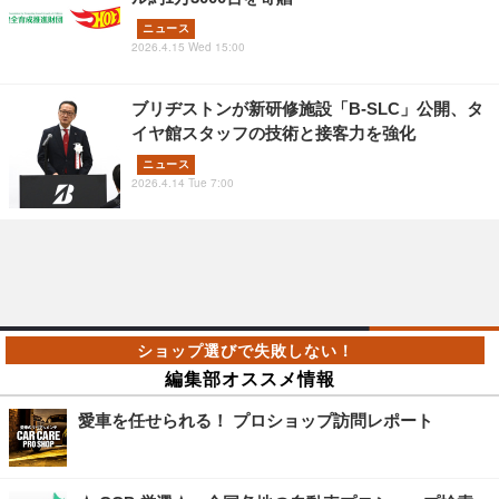
ニュース
2026.4.15 Wed 15:00
ブリヂストンが新研修施設「B-SLC」公開、タ
イヤ館スタッフの技術と接客力を強化
ニュース
2026.4.14 Tue 7:00
編集部オススメ情報
愛車を任せられる！ プロショップ訪問レポート