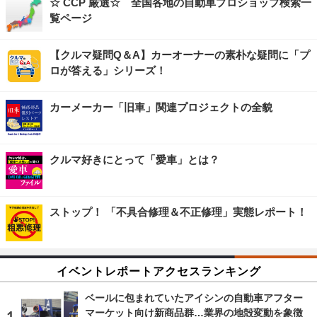
☆ CCP 厳選☆ 全国各地の自動車プロショップ検索一
覧ページ
【クルマ疑問Q＆A】カーオーナーの素朴な疑問に「プ
ロが答える」シリーズ！
カーメーカー「旧車」関連プロジェクトの全貌
クルマ好きにとって「愛車」とは？
ストップ！ 「不具合修理＆不正修理」実態レポート！
イベントレポートアクセスランキング
ベールに包まれていたアイシンの自動車アフター
マーケット向け新商品群…業界の地殻変動を象徴