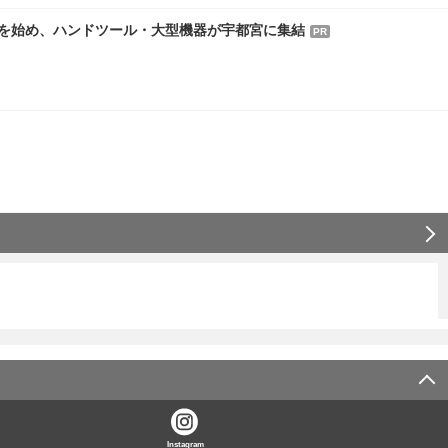
-PROを始め、ハンドツール・大型機器が宇都宮に集結
PR
Instagram