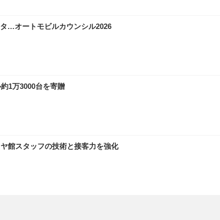
…オートモビルカウンシル2026
1万3000台を寄贈
イヤ館スタッフの技術と接客力を強化