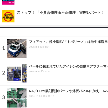
ストップ！ 「不具合修理＆不正修理」実態レポート！
フィアット、超小型EV「トポリーノ」は地中海沿
2026.8.4 Tue 4:34
ベールに包まれていたアイシンの自動車アフターマ
2024.9.20 Fri 12:00
NA／FDの復刻樹脂パーツや外板パネルに加え、AZ
2024.10.24 Thu 13:10