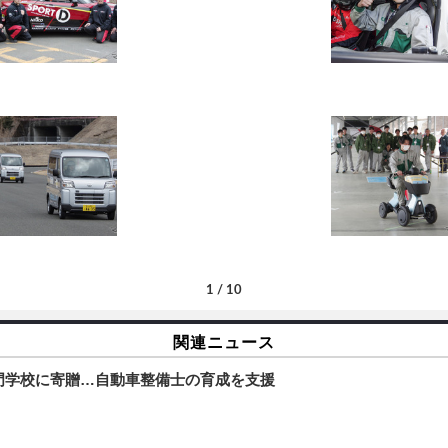
1
/
10
関連ニュース
専門学校に寄贈…自動車整備士の育成を支援