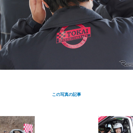
カ
ト
この写真の記事