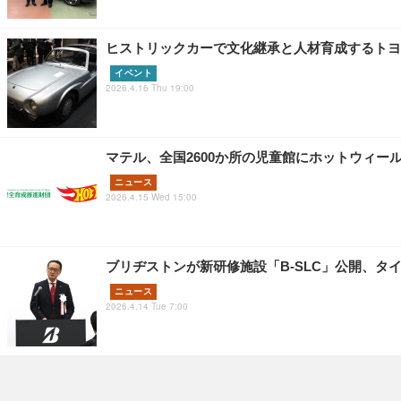
ヒストリックカーで文化継承と人材育成するトヨタ
イベント
2026.4.16 Thu 19:00
マテル、全国2600か所の児童館にホットウィール約
ニュース
2026.4.15 Wed 15:00
ブリヂストンが新研修施設「B-SLC」公開、タ
ニュース
2026.4.14 Tue 7:00