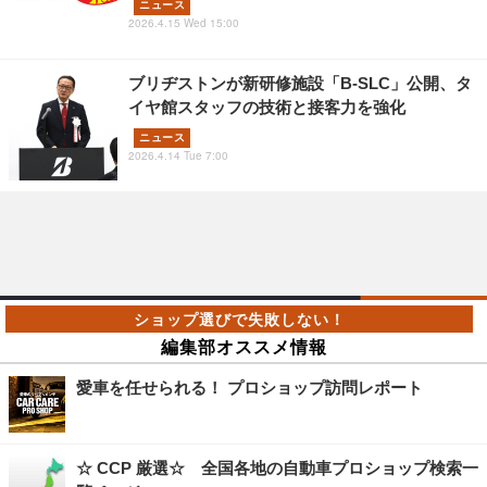
ニュース
2026.4.15 Wed 15:00
ブリヂストンが新研修施設「B-SLC」公開、タ
イヤ館スタッフの技術と接客力を強化
ニュース
2026.4.14 Tue 7:00
編集部オススメ情報
愛車を任せられる！ プロショップ訪問レポート
☆ CCP 厳選☆ 全国各地の自動車プロショップ検索一