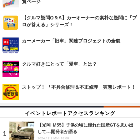
覧ページ
【クルマ疑問Q＆A】カーオーナーの素朴な疑問に「プ
ロが答える」シリーズ！
カーメーカー「旧車」関連プロジェクトの全貌
クルマ好きにとって「愛車」とは？
ストップ！ 「不具合修理＆不正修理」実態レポート！
イベントレポートアクセスランキング
【光岡 M55】子供の頃に憧れた国産GTを思い出
して---開発者が語る
2024.12.2 Mon 18:00