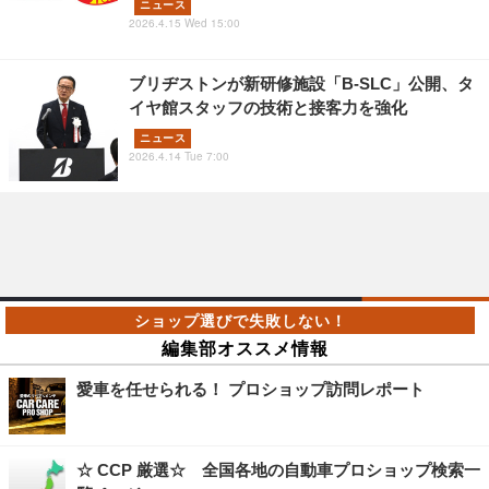
ニュース
2026.4.15 Wed 15:00
ブリヂストンが新研修施設「B-SLC」公開、タ
イヤ館スタッフの技術と接客力を強化
ニュース
2026.4.14 Tue 7:00
編集部オススメ情報
愛車を任せられる！ プロショップ訪問レポート
☆ CCP 厳選☆ 全国各地の自動車プロショップ検索一