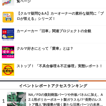
覧ページ
【クルマ疑問Q＆A】カーオーナーの素朴な疑問に「プ
ロが答える」シリーズ！
カーメーカー「旧車」関連プロジェクトの全貌
クルマ好きにとって「愛車」とは？
ストップ！ 「不具合修理＆不正修理」実態レポート！
イベントレポートアクセスランキング
NA／FDの復刻樹脂パーツや外板パネルに加え、A
Z-1用ポリカーボネート製ガラスも!?“長野のレス
トア職人”駒場豊が描く新たな旧車パーツの未来…