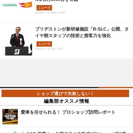
ニュース
2026.4.15 Wed 15:00
ブリヂストンが新研修施設「B-SLC」公開、タ
イヤ館スタッフの技術と接客力を強化
ニュース
2026.4.14 Tue 7:00
編集部オススメ情報
愛車を任せられる！ プロショップ訪問レポート