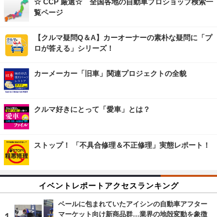
☆ CCP 厳選☆ 全国各地の自動車プロショップ検索一
覧ページ
【クルマ疑問Q＆A】カーオーナーの素朴な疑問に「プ
ロが答える」シリーズ！
カーメーカー「旧車」関連プロジェクトの全貌
クルマ好きにとって「愛車」とは？
ストップ！ 「不具合修理＆不正修理」実態レポート！
イベントレポートアクセスランキング
ベールに包まれていたアイシンの自動車アフター
マーケット向け新商品群…業界の地殻変動を象徴