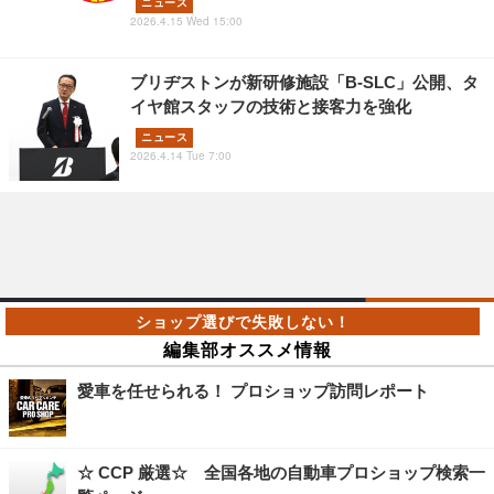
ニュース
2026.4.15 Wed 15:00
ブリヂストンが新研修施設「B-SLC」公開、タ
イヤ館スタッフの技術と接客力を強化
ニュース
2026.4.14 Tue 7:00
編集部オススメ情報
愛車を任せられる！ プロショップ訪問レポート
☆ CCP 厳選☆ 全国各地の自動車プロショップ検索一