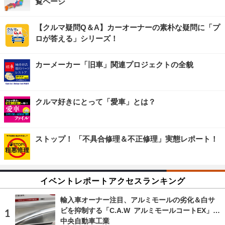
覧ページ
【クルマ疑問Q＆A】カーオーナーの素朴な疑問に「プ
ロが答える」シリーズ！
カーメーカー「旧車」関連プロジェクトの全貌
クルマ好きにとって「愛車」とは？
ストップ！ 「不具合修理＆不正修理」実態レポート！
イベントレポートアクセスランキング
輸入車オーナー注目、アルミモールの劣化＆白サ
ビを抑制する「C.A.W アルミモールコートEX」…
中央自動車工業