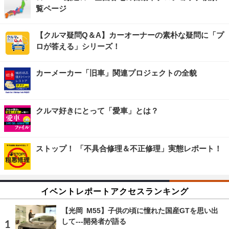
覧ページ
【クルマ疑問Q＆A】カーオーナーの素朴な疑問に「プ
ロが答える」シリーズ！
カーメーカー「旧車」関連プロジェクトの全貌
クルマ好きにとって「愛車」とは？
ストップ！ 「不具合修理＆不正修理」実態レポート！
イベントレポートアクセスランキング
【光岡 M55】子供の頃に憧れた国産GTを思い出
して---開発者が語る