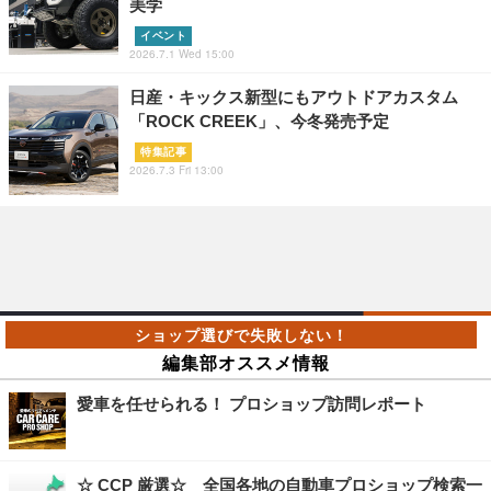
美学
イベント
2026.7.1 Wed 15:00
日産・キックス新型にもアウトドアカスタム
「ROCK CREEK」、今冬発売予定
特集記事
2026.7.3 Fri 13:00
編集部オススメ情報
愛車を任せられる！ プロショップ訪問レポート
☆ CCP 厳選☆ 全国各地の自動車プロショップ検索一