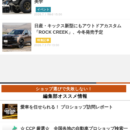
美学
イベント
2026.7.1 Wed 15:00
日産・キックス新型にもアウトドアカスタム
「ROCK CREEK」、今冬発売予定
特集記事
2026.7.3 Fri 13:00
編集部オススメ情報
愛車を任せられる！ プロショップ訪問レポート
☆ CCP 厳選☆ 全国各地の自動車プロショップ検索一