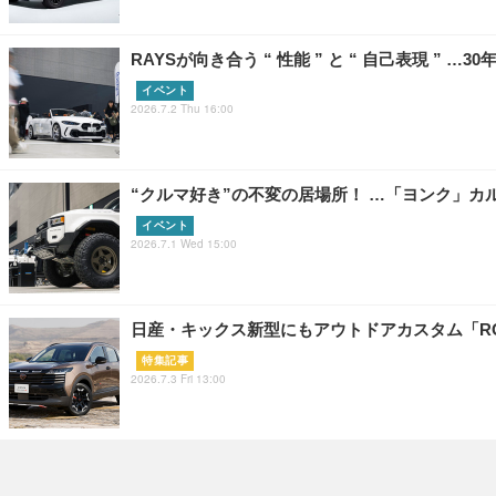
RAYSが向き合う “ 性能 ” と “ 自己表現 ” …3
イベント
2026.7.2 Thu 16:00
“クルマ好き”の不変の居場所！ …「ヨンク」カ
イベント
2026.7.1 Wed 15:00
日産・キックス新型にもアウトドアカスタム「RO
特集記事
2026.7.3 Fri 13:00