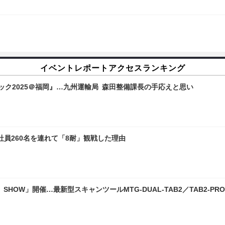
イベントレポートアクセスランキング
ニック2025＠福岡』…九州運輸局 森田整備課長の手応えと思い
社員260名を連れて「8耐」観戦した理由
 SHOW」開催…最新型スキャンツールMTG-DUAL-TAB2／TAB2