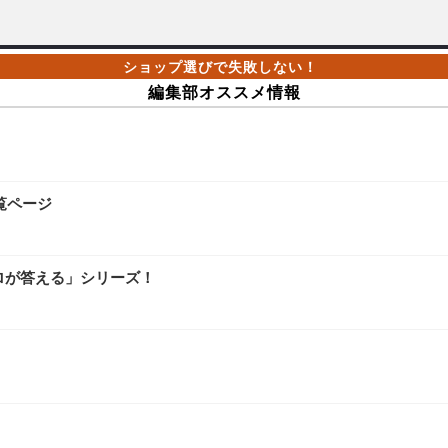
編集部オススメ情報
覧ページ
ロが答える」シリーズ！