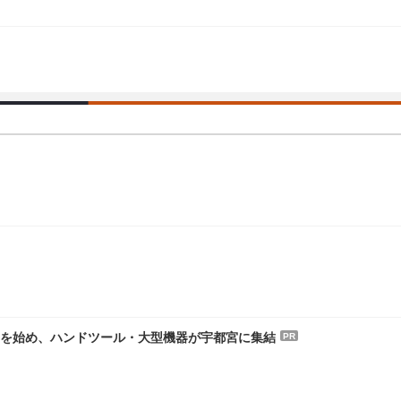
-PROを始め、ハンドツール・大型機器が宇都宮に集結
PR