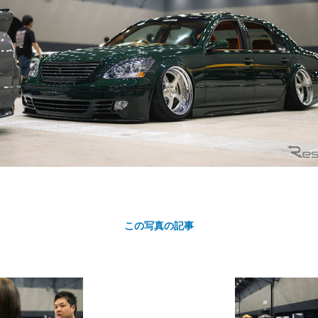
カ
ト
この写真の記事