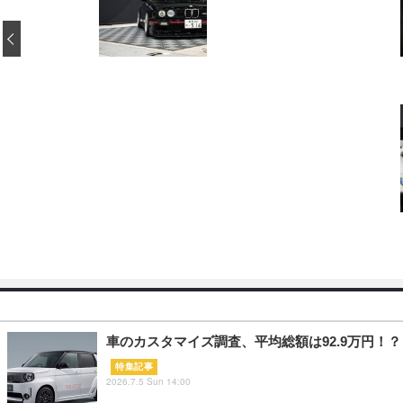
‹
車のカスタマイズ調査、平均総額は92.9万円！？
特集記事
2026.7.5 Sun 14:00