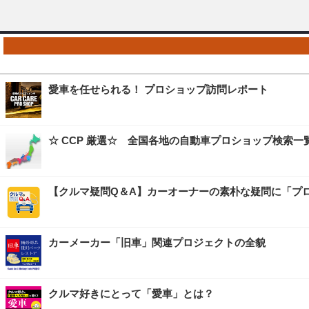
愛車を任せられる！ プロショップ訪問レポート
☆ CCP 厳選☆ 全国各地の自動車プロショップ検索一
【クルマ疑問Q＆A】カーオーナーの素朴な疑問に「プ
カーメーカー「旧車」関連プロジェクトの全貌
クルマ好きにとって「愛車」とは？