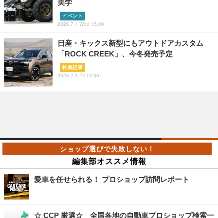
美学
イベント
2026.7.1 Wed 15:00
日産・キックス新型にもアウトドアカスタム
「ROCK CREEK」、今冬発売予定
特集記事
2026.7.3 Fri 13:00
編集部オススメ情報
愛車を任せられる！ プロショップ訪問レポート
☆ CCP 厳選☆ 全国各地の自動車プロショップ検索一