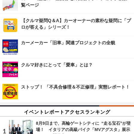
覧ページ
【クルマ疑問Q＆A】カーオーナーの素朴な疑問に「プ
ロが答える」シリーズ！
カーメーカー「旧車」関連プロジェクトの全貌
クルマ好きにとって「愛車」とは？
ストップ！ 「不具合修理＆不正修理」実態レポート！
イベントレポートアクセスランキング
8月9日まで、高輪ゲートシティに “走る宝石”が登
場！ イタリアの高級バイク「MVアグスタ」展示