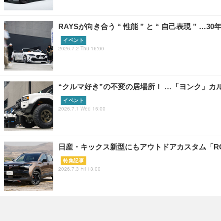
RAYSが向き合う “ 性能 ” と “ 自己表現 ” …3
イベント
2026.7.2 Thu 16:00
“クルマ好き”の不変の居場所！ …「ヨンク」カ
イベント
2026.7.1 Wed 15:00
日産・キックス新型にもアウトドアカスタム「RO
特集記事
2026.7.3 Fri 13:00