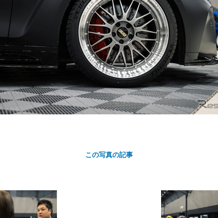
カ
ト
この写真の記事