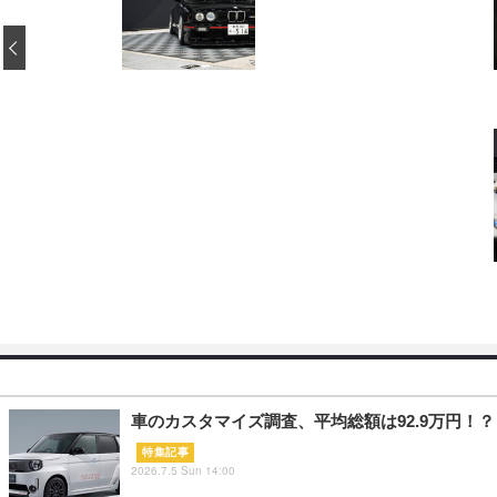
‹
車のカスタマイズ調査、平均総額は92.9万円！？
特集記事
2026.7.5 Sun 14:00