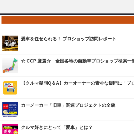
愛車を任せられる！ プロショップ訪問レポート
☆ CCP 厳選☆ 全国各地の自動車プロショップ検索一
【クルマ疑問Q＆A】カーオーナーの素朴な疑問に「プ
カーメーカー「旧車」関連プロジェクトの全貌
クルマ好きにとって「愛車」とは？