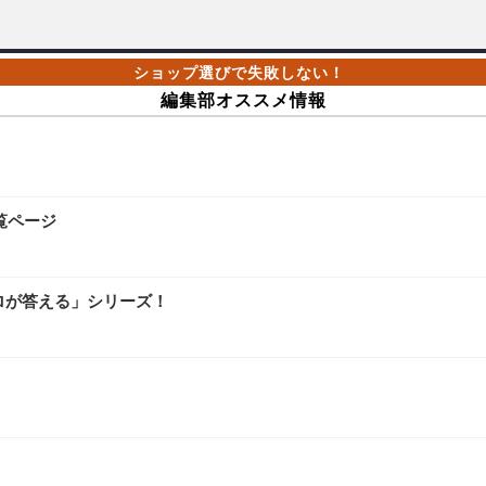
編集部オススメ情報
覧ページ
ロが答える」シリーズ！