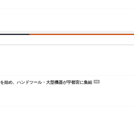
-PROを始め、ハンドツール・大型機器が宇都宮に集結
PR