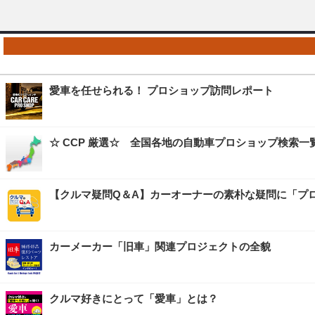
愛車を任せられる！ プロショップ訪問レポート
☆ CCP 厳選☆ 全国各地の自動車プロショップ検索一
【クルマ疑問Q＆A】カーオーナーの素朴な疑問に「プ
カーメーカー「旧車」関連プロジェクトの全貌
クルマ好きにとって「愛車」とは？