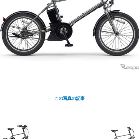
カ
ト
この写真の記事