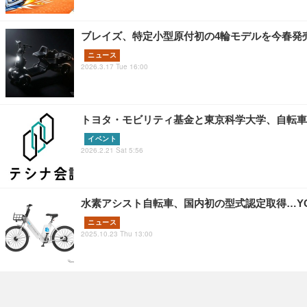
ブレイズ、特定小型原付初の4輪モデルを今春発売
ニュース
2026.3.17 Tue 16:00
トヨタ・モビリティ基金と東京科学大学、自転車
イベント
2026.2.21 Sat 5:56
水素アシスト自転車、国内初の型式認定取得…YOU
ニュース
2025.10.23 Thu 13:00