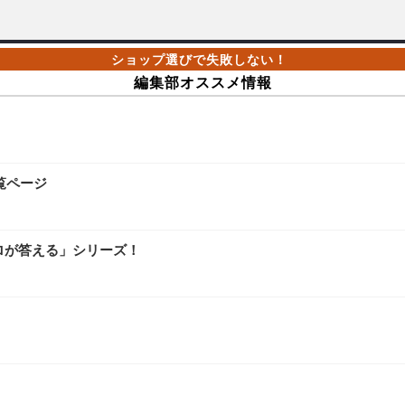
編集部オススメ情報
覧ページ
ロが答える」シリーズ！