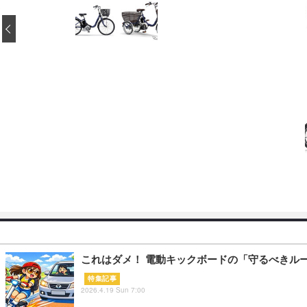
‹
これはダメ！ 電動キックボードの「守るべきル
特集記事
2026.4.19 Sun 7:00