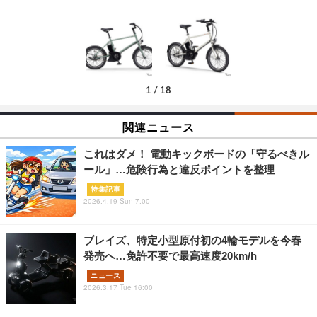
1
/
18
関連ニュース
これはダメ！ 電動キックボードの「守るべきル
ール」…危険行為と違反ポイントを整理
特集記事
2026.4.19 Sun 7:00
ブレイズ、特定小型原付初の4輪モデルを今春
発売へ…免許不要で最高速度20km/h
ニュース
2026.3.17 Tue 16:00