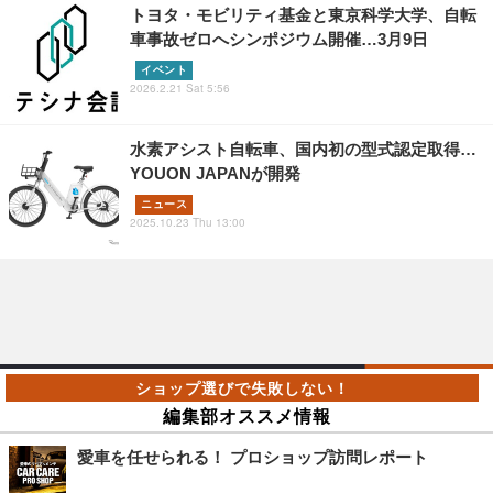
トヨタ・モビリティ基金と東京科学大学、自転
車事故ゼロへシンポジウム開催…3月9日
イベント
2026.2.21 Sat 5:56
水素アシスト自転車、国内初の型式認定取得…
YOUON JAPANが開発
ニュース
2025.10.23 Thu 13:00
編集部オススメ情報
愛車を任せられる！ プロショップ訪問レポート