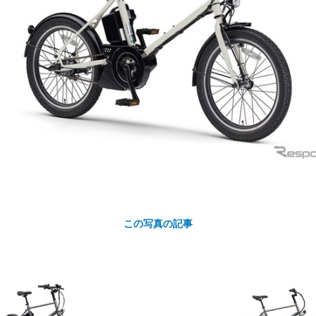
カ
ト
この写真の記事