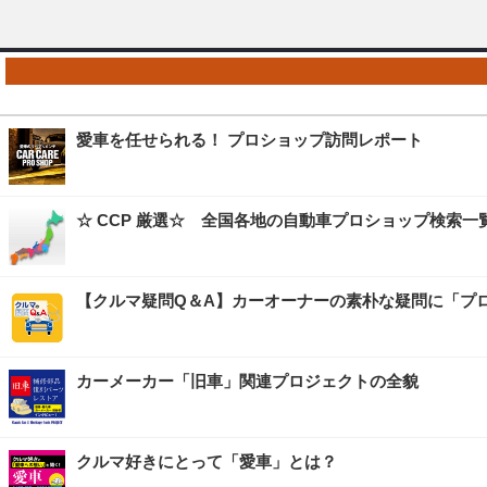
愛車を任せられる！ プロショップ訪問レポート
☆ CCP 厳選☆ 全国各地の自動車プロショップ検索一
【クルマ疑問Q＆A】カーオーナーの素朴な疑問に「プ
カーメーカー「旧車」関連プロジェクトの全貌
クルマ好きにとって「愛車」とは？