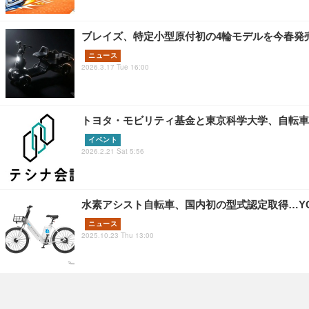
ブレイズ、特定小型原付初の4輪モデルを今春発売
ニュース
2026.3.17 Tue 16:00
トヨタ・モビリティ基金と東京科学大学、自転車
イベント
2026.2.21 Sat 5:56
水素アシスト自転車、国内初の型式認定取得…YOU
ニュース
2025.10.23 Thu 13:00