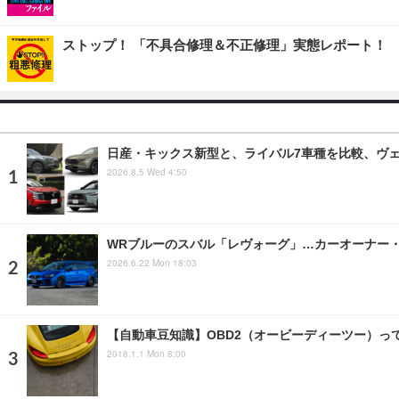
ストップ！ 「不具合修理＆不正修理」実態レポート！
日産・キックス新型と、ライバル7車種を比較、ヴェゼ
2026.8.5 Wed 4:50
WRブルーのスバル「レヴォーグ」…カーオーナー・BLUE
2026.6.22 Mon 18:03
【自動車豆知識】OBD2（オービーディーツー）っ
2018.1.1 Mon 8:00