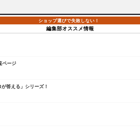
編集部オススメ情報
覧ページ
ロが答える」シリーズ！