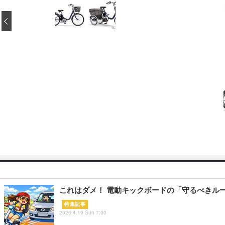
‹
これはダメ！ 電動キックボードの「守るべきル
特集記事
2026.4.19 Sun 7:00