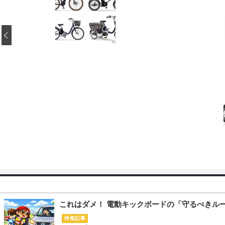
‹
これはダメ！ 電動キックボードの「守るべきル
特集記事