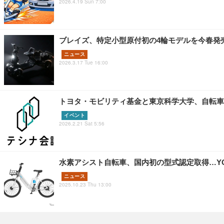
2026.4.19 Sun 7:00
ブレイズ、特定小型原付初の4輪モデルを今春発売
ニュース
2026.3.17 Tue 16:00
トヨタ・モビリティ基金と東京科学大学、自転車
イベント
2026.2.21 Sat 5:56
水素アシスト自転車、国内初の型式認定取得…YOU
ニュース
2025.10.23 Thu 13:00