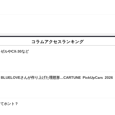
コラムアクセスランキング
ルやCX-30など
LOVEさんが作り上げた理想形…CARTUNE PickUpCars 2026
ってホント？