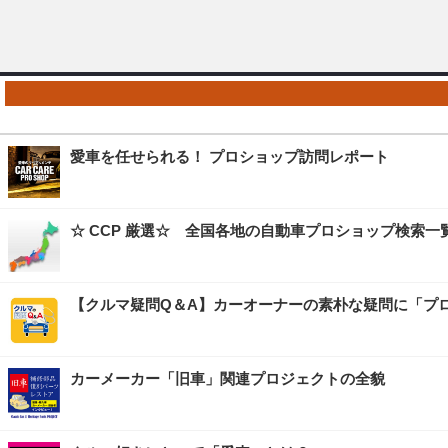
愛車を任せられる！ プロショップ訪問レポート
☆ CCP 厳選☆ 全国各地の自動車プロショップ検索一
【クルマ疑問Q＆A】カーオーナーの素朴な疑問に「プ
カーメーカー「旧車」関連プロジェクトの全貌