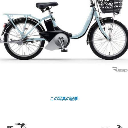
カ
ト
この写真の記事