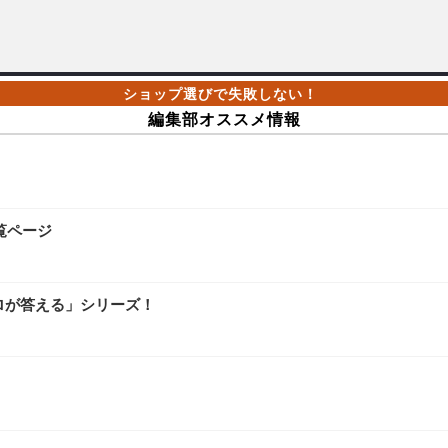
編集部オススメ情報
覧ページ
ロが答える」シリーズ！