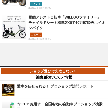
イベント
2026.7.6 Mon 16:00
電動アシスト自転車「WILLGOファミリー」
チャイルドシート標準装備で10万9780円…イオ
ンバイク
ニュース
2026.7.5 Sun 15:00
編集部オススメ情報
愛車を任せられる！ プロショップ訪問レポート
☆ CCP 厳選☆ 全国各地の自動車プロショップ検索一