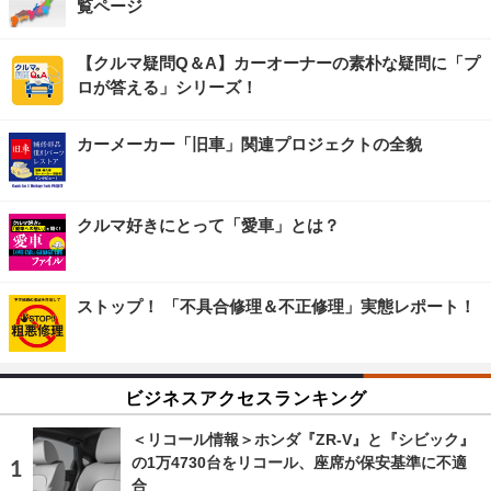
覧ページ
【クルマ疑問Q＆A】カーオーナーの素朴な疑問に「プ
ロが答える」シリーズ！
カーメーカー「旧車」関連プロジェクトの全貌
クルマ好きにとって「愛車」とは？
ストップ！ 「不具合修理＆不正修理」実態レポート！
ビジネスアクセスランキング
＜リコール情報＞ホンダ『ZR-V』と『シビック』
の1万4730台をリコール、座席が保安基準に不適
合