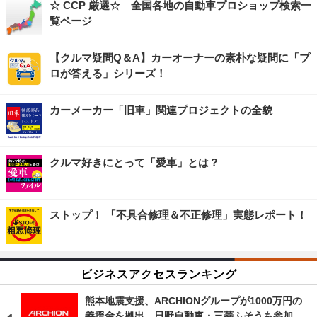
☆ CCP 厳選☆ 全国各地の自動車プロショップ検索一
覧ページ
【クルマ疑問Q＆A】カーオーナーの素朴な疑問に「プ
ロが答える」シリーズ！
カーメーカー「旧車」関連プロジェクトの全貌
クルマ好きにとって「愛車」とは？
ストップ！ 「不具合修理＆不正修理」実態レポート！
ビジネスアクセスランキング
熊本地震支援、ARCHIONグループが1000万円の
義援金を拠出…日野自動車・三菱ふそうも参加