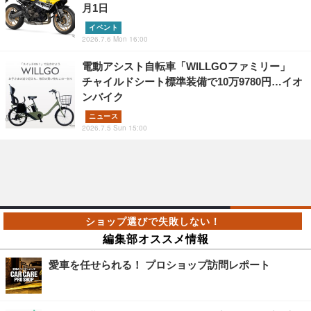
月1日
イベント
2026.7.6 Mon 16:00
電動アシスト自転車「WILLGOファミリー」
チャイルドシート標準装備で10万9780円…イオ
ンバイク
ニュース
2026.7.5 Sun 15:00
編集部オススメ情報
愛車を任せられる！ プロショップ訪問レポート