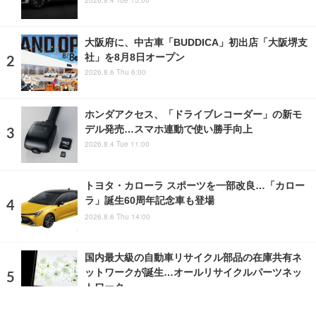
2026.8.4 Tue 15:00
大阪府に、中古車「BUDDICA」初出店「大阪堺支
社」を8月8日オープン
2026.8.6 Thu 6:00
ホンダアクセス、「ドライブレコーダー」の新モ
デル発売…スマホ連動で使い勝手向上
2026.8.4 Tue 11:00
トヨタ・カローラ スポーツを一部改良…「カロー
ラ」誕生60周年記念車も登場
2026.8.6 Thu 14:00
国内最大級の自動車リサイクル部品の在庫共有ネ
ットワークが誕生…オールリサイクルパーツネッ
トワーク
2023.6.9 Fri 9:20