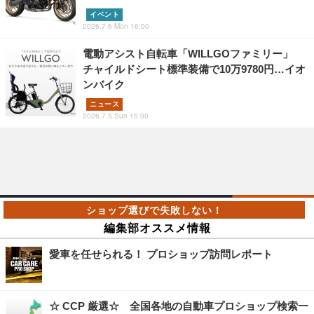
イベント
2026.7.6 Mon 16:00
電動アシスト自転車「WILLGOファミリー」
チャイルドシート標準装備で10万9780円…イオ
ンバイク
ニュース
2026.7.5 Sun 15:00
編集部オススメ情報
愛車を任せられる！ プロショップ訪問レポート
☆ CCP 厳選☆ 全国各地の自動車プロショップ検索一