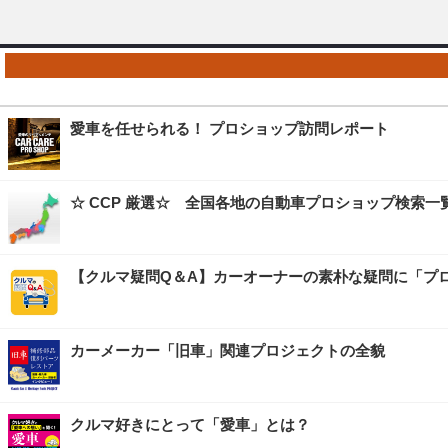
愛車を任せられる！ プロショップ訪問レポート
☆ CCP 厳選☆ 全国各地の自動車プロショップ検索一
【クルマ疑問Q＆A】カーオーナーの素朴な疑問に「プ
カーメーカー「旧車」関連プロジェクトの全貌
クルマ好きにとって「愛車」とは？