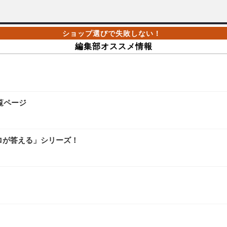
編集部オススメ情報
覧ページ
ロが答える」シリーズ！