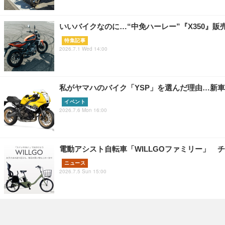
いいバイクなのに…“中免ハーレー”『X350』販
特集記事
2026.7.1 Wed 14:00
私がヤマハのバイク「YSP」を選んだ理由…新車購
イベント
2026.7.6 Mon 16:00
電動アシスト自転車「WILLGOファミリー」 チ
ニュース
2026.7.5 Sun 15:00