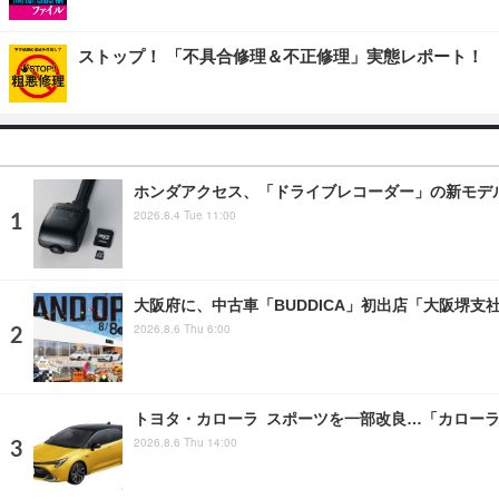
ストップ！ 「不具合修理＆不正修理」実態レポート！
ホンダアクセス、「ドライブレコーダー」の新モデ
2026.8.4 Tue 11:00
大阪府に、中古車「BUDDICA」初出店「大阪堺支
2026.8.6 Thu 6:00
トヨタ・カローラ スポーツを一部改良…「カローラ
2026.8.6 Thu 14:00