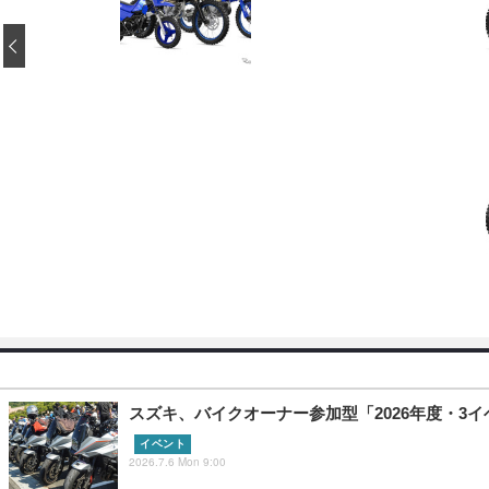
‹
スズキ、バイクオーナー参加型「2026年度・3イ
イベント
2026.7.6 Mon 9:00