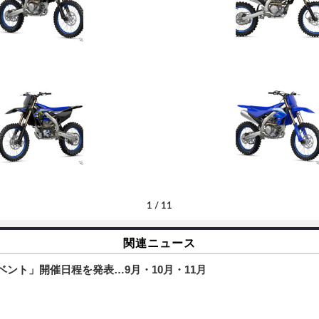
1
/
11
関連ニュース
ベント」開催日程を発表…9月・10月・11月