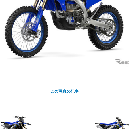
カ
ト
この写真の記事