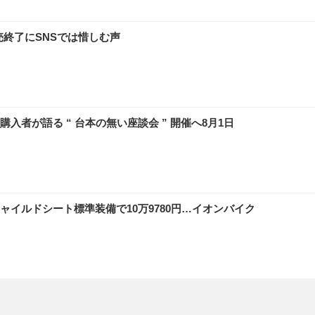
売終了にSNSでは惜しむ声
入者が語る “ 台本の無い座談会 ” 開催へ8月1日
ャイルドシート標準装備で10万9780円…イオンバイク