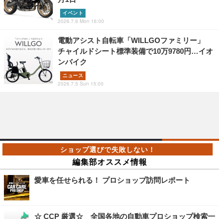
イベント
2026.7.6 Mon 16:00
電動アシスト自転車「WILLGOファミリー」
チャイルドシート標準装備で10万9780円…イオ
ンバイク
ニュース
2026.7.5 Sun 15:00
編集部オススメ情報
愛車を任せられる！ プロショップ訪問レポート
☆ CCP 厳選☆ 全国各地の自動車プロショップ検索一