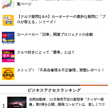
覧ページ
【クルマ疑問Q＆A】カーオーナーの素朴な疑問に「プ
ロが答える」シリーズ！
カーメーカー「旧車」関連プロジェクトの全貌
クルマ好きにとって「愛車」とは？
ストップ！ 「不具合修理＆不正修理」実態レポート！
ビジネスアクセスランキング
光岡自動車、11月発売予定の新型車「ティザー画
像」第2弾を公開…開発コンセプトは、楽しくワク