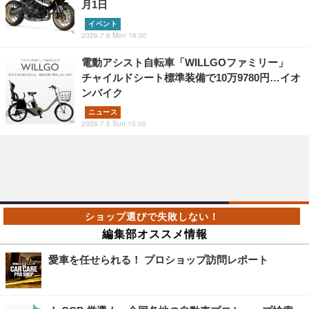
月1日
イベント
2026.7.6 Mon 16:00
電動アシスト自転車「WILLGOファミリー」
チャイルドシート標準装備で10万9780円…イオ
ンバイク
ニュース
2026.7.5 Sun 15:00
編集部オススメ情報
愛車を任せられる！ プロショップ訪問レポート