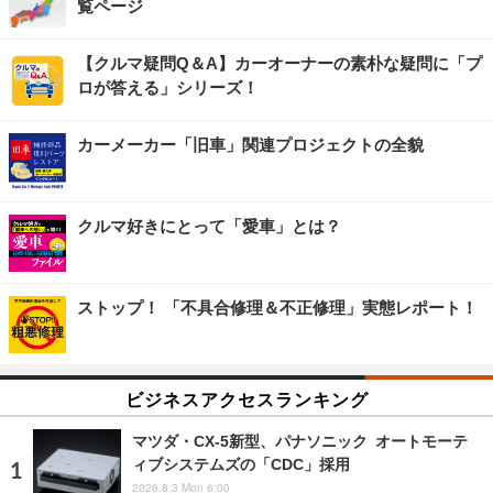
覧ページ
【クルマ疑問Q＆A】カーオーナーの素朴な疑問に「プ
ロが答える」シリーズ！
カーメーカー「旧車」関連プロジェクトの全貌
クルマ好きにとって「愛車」とは？
ストップ！ 「不具合修理＆不正修理」実態レポート！
ビジネスアクセスランキング
マツダ・CX-5新型、パナソニック オートモーテ
ィブシステムズの「CDC」採用
2026.8.3 Mon 6:00