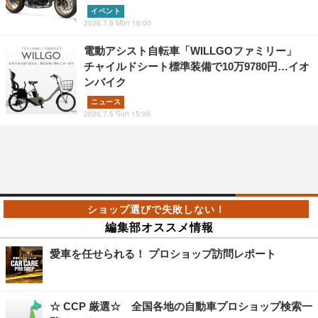
イベント
2026.7.6 Mon 16:00
電動アシスト自転車「WILLGOファミリー」
チャイルドシート標準装備で10万9780円…イオ
ンバイク
ニュース
2026.7.5 Sun 15:00
編集部オススメ情報
愛車を任せられる！ プロショップ訪問レポート
☆ CCP 厳選☆ 全国各地の自動車プロショップ検索一