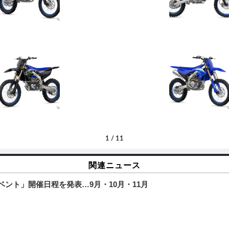
1
/
11
関連ニュース
ベント」開催日程を発表…9月・10月・11月