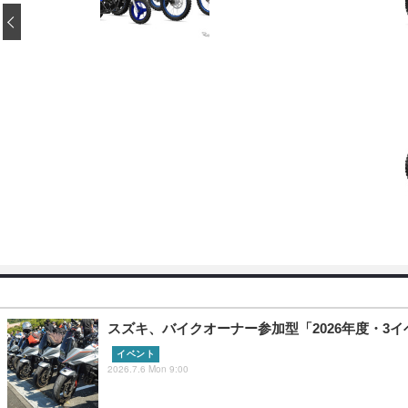
‹
スズキ、バイクオーナー参加型「2026年度・3イ
イベント
2026.7.6 Mon 9:00