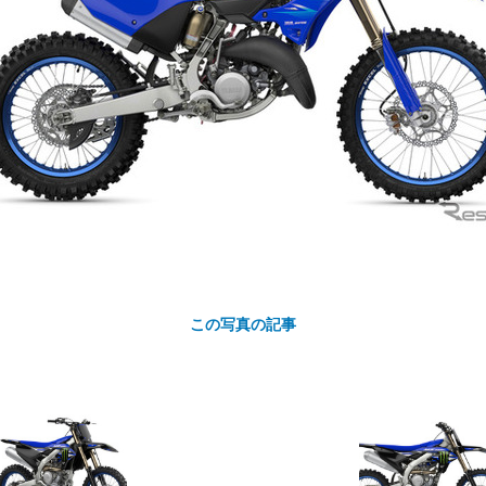
カ
ト
この写真の記事