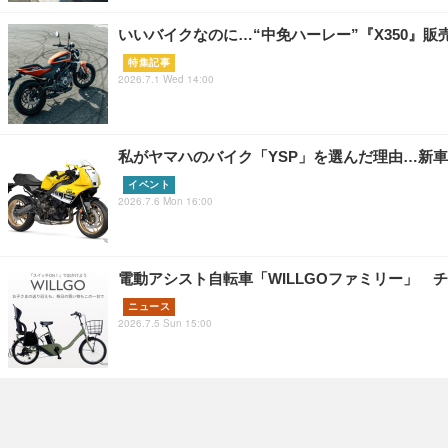
いいバイクなのに…“中免ハーレー”『X350』販
特集記事
2026.7.1 Wed 14:00
私がヤマハのバイク「YSP」を選んだ理由…新車購
イベント
2026.7.6 Mon 16:00
電動アシスト自転車「WILLGOファミリー」 チ
ニュース
2026.7.5 Sun 15:00