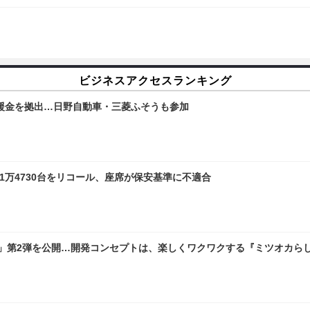
ビジネスアクセスランキング
の義援金を拠出…日野自動車・三菱ふそうも参加
1万4730台をリコール、座席が保安基準に不適合
像」第2弾を公開…開発コンセプトは、楽しくワクワクする『ミツオカら