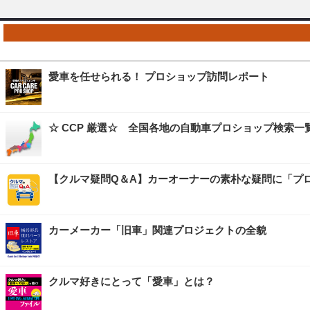
愛車を任せられる！ プロショップ訪問レポート
☆ CCP 厳選☆ 全国各地の自動車プロショップ検索一
【クルマ疑問Q＆A】カーオーナーの素朴な疑問に「プ
カーメーカー「旧車」関連プロジェクトの全貌
クルマ好きにとって「愛車」とは？