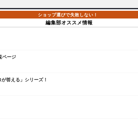
編集部オススメ情報
覧ページ
ロが答える」シリーズ！