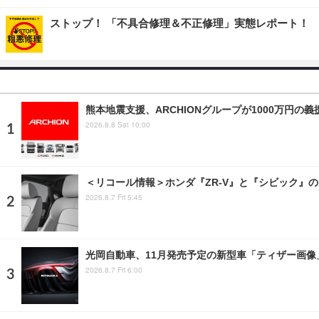
ストップ！ 「不具合修理＆不正修理」実態レポート！
熊本地震支援、ARCHIONグループが1000万円
2026.8.8 Sat 10:00
＜リコール情報＞ホンダ『ZR-V』と『シビック』の
2026.8.7 Fri 5:45
光岡自動車、11月発売予定の新型車「ティザー画
2026.8.7 Fri 6:00