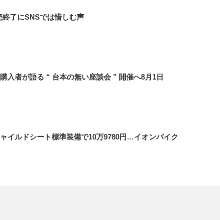
売終了にSNSでは惜しむ声
入者が語る “ 台本の無い座談会 ” 開催へ8月1日
ャイルドシート標準装備で10万9780円…イオンバイク