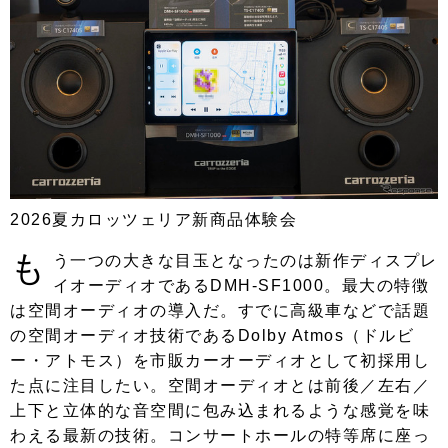
2026夏カロッツェリア新商品体験会
も
う一つの大きな目玉となったのは新作ディスプレ
イオーディオであるDMH-SF1000。最大の特徴
は空間オーディオの導入だ。すでに高級車などで話題
の空間オーディオ技術であるDolby Atmos（ドルビ
ー・アトモス）を市販カーオーディオとして初採用し
た点に注目したい。空間オーディオとは前後／左右／
上下と立体的な音空間に包み込まれるような感覚を味
わえる最新の技術。コンサートホールの特等席に座っ