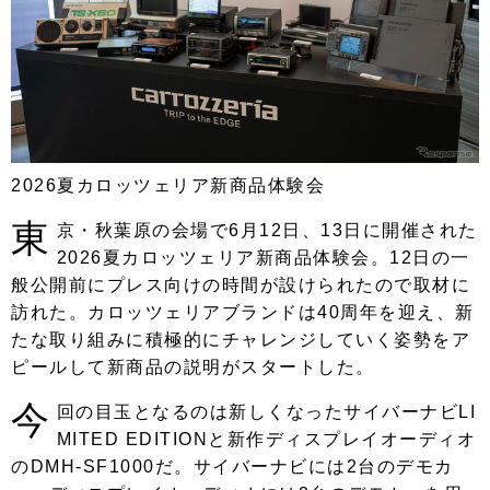
2026夏カロッツェリア新商品体験会
東
京・秋葉原の会場で6月12日、13日に開催された
2026夏カロッツェリア新商品体験会。12日の一
般公開前にプレス向けの時間が設けられたので取材に
訪れた。カロッツェリアブランドは40周年を迎え、新
たな取り組みに積極的にチャレンジしていく姿勢をア
ピールして新商品の説明がスタートした。
今
回の目玉となるのは新しくなったサイバーナビLI
MITED EDITIONと新作ディスプレイオーディオ
のDMH-SF1000だ。サイバーナビには2台のデモカ