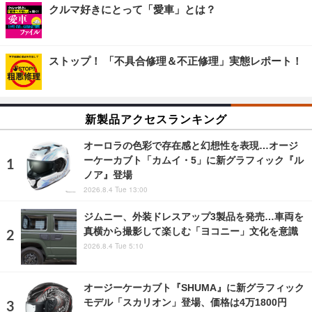
クルマ好きにとって「愛車」とは？
ストップ！ 「不具合修理＆不正修理」実態レポート！
新製品アクセスランキング
オーロラの色彩で存在感と幻想性を表現…オージ
ーケーカブト「カムイ・5」に新グラフィック『ル
ノア』登場
2026.8.4 Tue 13:00
ジムニー、外装ドレスアップ3製品を発売…車両を
真横から撮影して楽しむ「ヨコニー」文化を意識
2026.8.4 Tue 5:10
オージーケーカブト『SHUMA』に新グラフィック
モデル「スカリオン」登場、価格は4万1800円