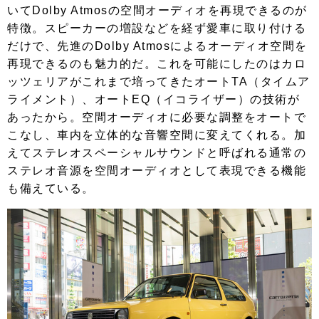
いてDolby Atmosの空間オーディオを再現できるのが
特徴。スピーカーの増設などを経ず愛車に取り付ける
だけで、先進のDolby Atmosによるオーディオ空間を
再現できるのも魅力的だ。これを可能にしたのはカロ
ッツェリアがこれまで培ってきたオートTA（タイムア
ライメント）、オートEQ（イコライザー）の技術が
あったから。空間オーディオに必要な調整をオートで
こなし、車内を立体的な音響空間に変えてくれる。加
えてステレオスペーシャルサウンドと呼ばれる通常の
ステレオ音源を空間オーディオとして表現できる機能
も備えている。