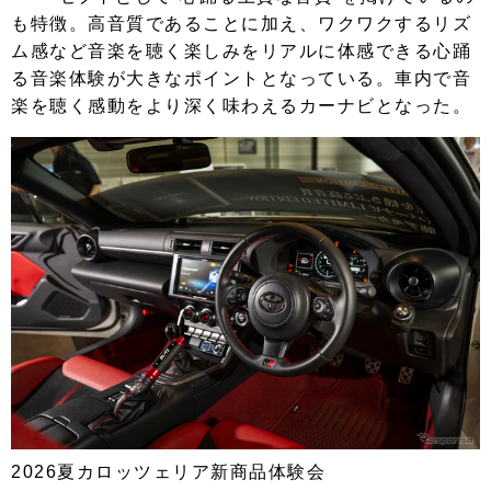
も特徴。高音質であることに加え、ワクワクするリズ
ム感など音楽を聴く楽しみをリアルに体感できる心踊
る音楽体験が大きなポイントとなっている。車内で音
楽を聴く感動をより深く味わえるカーナビとなった。
2026夏カロッツェリア新商品体験会