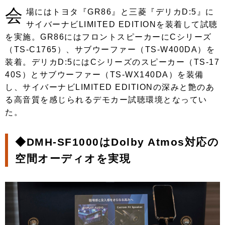
会
場にはトヨタ『GR86』と三菱『デリカD:5』に
サイバーナビLIMITED EDITIONを装着して試聴
を実施。GR86にはフロントスピーカーにCシリーズ
（TS-C1765）、サブウーファー（TS-W400DA）を
装着。デリカD:5にはCシリーズのスピーカー（TS-17
40S）とサブウーファー（TS-WX140DA）を装備
し、サイバーナビLIMITED EDITIONの深みと艶のあ
る高音質を感じられるデモカー試聴環境となってい
た。
◆DMH-SF1000はDolby Atmos対応の
空間オーディオを実現