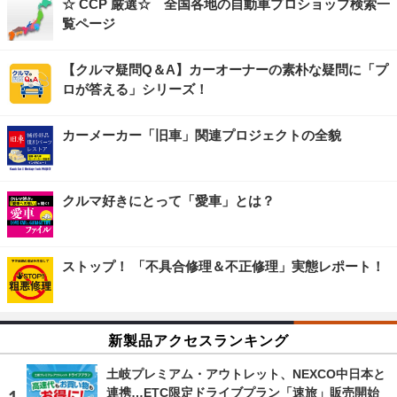
☆ CCP 厳選☆ 全国各地の自動車プロショップ検索一
覧ページ
【クルマ疑問Q＆A】カーオーナーの素朴な疑問に「プ
ロが答える」シリーズ！
カーメーカー「旧車」関連プロジェクトの全貌
クルマ好きにとって「愛車」とは？
ストップ！ 「不具合修理＆不正修理」実態レポート！
新製品アクセスランキング
土岐プレミアム・アウトレット、NEXCO中日本と
連携…ETC限定ドライブプラン「速旅」販売開始