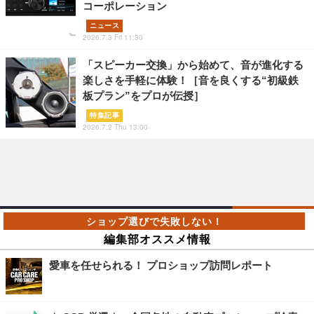
コーポレーション
ニュース
2026.7.3 Fri 11:30
「スピーカー交換」から始めて、音が進化する
楽しさを手軽に体験！［音を良くする“初級鉄
板プラン”をプロが伝授］
特集記事
2026.7.2 Thu 13:00
編集部オススメ情報
愛車を任せられる！ プロショップ訪問レポート