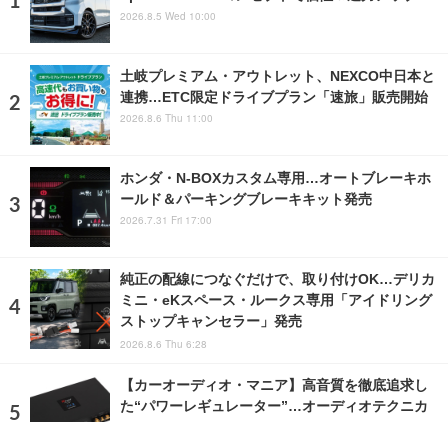
2026.8.5 Wed 10:00
土岐プレミアム・アウトレット、NEXCO中日本と
連携…ETC限定ドライブプラン「速旅」販売開始
2026.8.6 Thu 11:00
ホンダ・N-BOXカスタム専用…オートブレーキホ
ールド＆パーキングブレーキキット発売
2026.7.31 Fri 17:00
純正の配線につなぐだけで、取り付けOK…デリカ
ミニ・eKスペース・ルークス専用「アイドリング
ストップキャンセラー」発売
2026.8.6 Thu 6:28
【カーオーディオ・マニア】高音質を徹底追求し
た“パワーレギュレーター”…オーディオテクニカ
2018.5.19 Sat 18:00