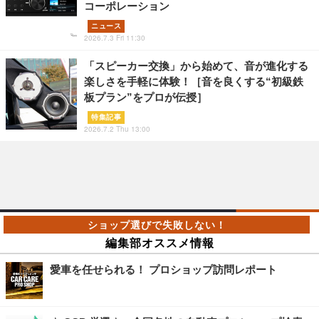
コーポレーション
ニュース
2026.7.3 Fri 11:30
「スピーカー交換」から始めて、音が進化する
楽しさを手軽に体験！［音を良くする“初級鉄
板プラン”をプロが伝授］
特集記事
2026.7.2 Thu 13:00
編集部オススメ情報
愛車を任せられる！ プロショップ訪問レポート