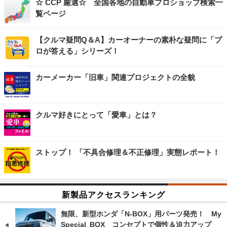
☆ CCP 厳選☆ 全国各地の自動車プロショップ検索一
覧ページ
【クルマ疑問Q＆A】カーオーナーの素朴な疑問に「プ
ロが答える」シリーズ！
カーメーカー「旧車」関連プロジェクトの全貌
クルマ好きにとって「愛車」とは？
ストップ！ 「不具合修理＆不正修理」実態レポート！
新製品アクセスランキング
無限、新型ホンダ「N-BOX」用パーツ発売！ My
Special BOX コンセプトで個性＆迫力アップ